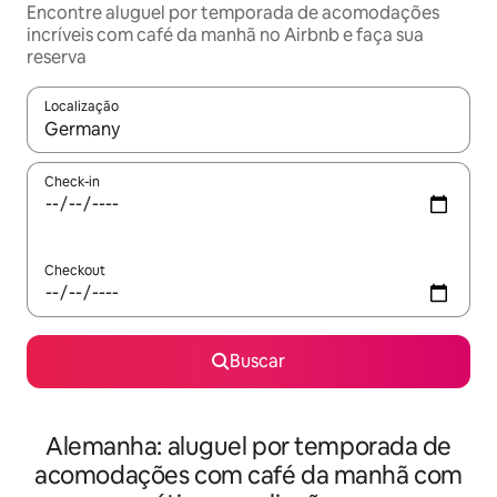
Encontre aluguel por temporada de acomodações
incríveis com café da manhã no Airbnb e faça sua
reserva
Localização
Quando os resultados estiverem disponíveis, explore-os usando
Check-in
Checkout
Buscar
Alemanha: aluguel por temporada de
acomodações com café da manhã com