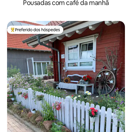
Pousadas com café da manhã
no Parque Nacional
Preferido dos hóspedes
Entre os melhores preferidos dos hóspedes