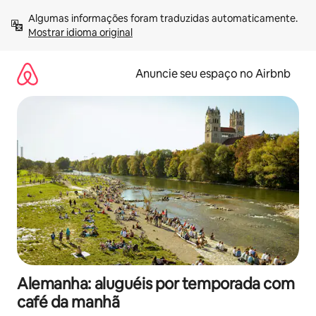
Pular
Algumas informações foram traduzidas automaticamente. 
para
Mostrar idioma original
o
conteúdo
Anuncie seu espaço no Airbnb
Alemanha: aluguéis por temporada com
café da manhã