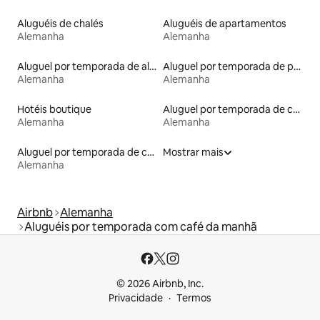
Aluguéis de chalés
Aluguéis de apartamentos
Alemanha
Alemanha
Aluguel por temporada de alojamentos ecológicos
Aluguel por temporada de pensões coreanas
Alemanha
Alemanha
Hotéis boutique
Aluguel por temporada de contêineres
Alemanha
Alemanha
Aluguel por temporada de cabanas de pastor
Mostrar mais
Alemanha
Airbnb
Alemanha
Aluguéis por temporada com café da manhã
© 2026 Airbnb, Inc.
Privacidade
Termos