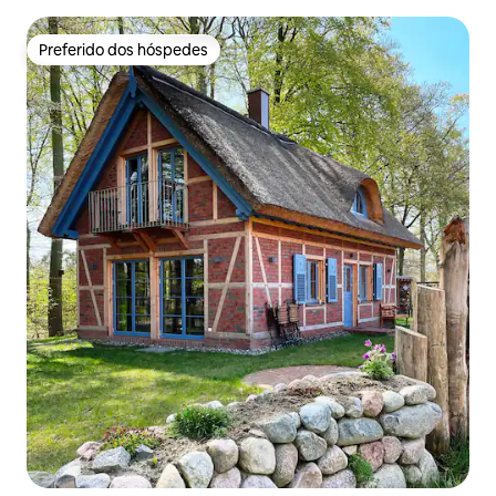
Preferido dos hóspedes
Preferido dos hóspedes