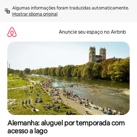
Pular
Algumas informações foram traduzidas automaticamente. 
para
Mostrar idioma original
o
conteúdo
Anuncie seu espaço no Airbnb
Alemanha: aluguel por temporada com
acesso a lago