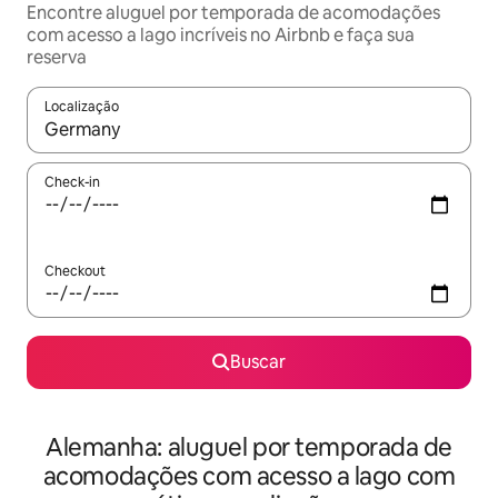
Encontre aluguel por temporada de acomodações
com acesso a lago incríveis no Airbnb e faça sua
reserva
Localização
Quando os resultados estiverem disponíveis, explore-os usando
Check-in
Checkout
Buscar
Alemanha: aluguel por temporada de
acomodações com acesso a lago com