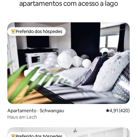
apartamentos com acesso a lago
Preferido dos hóspedes
Entre os melhores preferidos dos hóspedes
Apartamento ⋅ Schwangau
4,91 de uma av
4,91 (420)
Haus am Lech
Preferido dos hóspedes