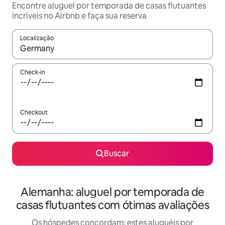
Encontre aluguel por temporada de casas flutuantes
incríveis no Airbnb e faça sua reserva
Localização
Quando os resultados estiverem disponíveis, explore-os usando
Check-in
Checkout
Buscar
Alemanha: aluguel por temporada de
casas flutuantes com ótimas avaliações
Os hóspedes concordam: estes aluguéis por