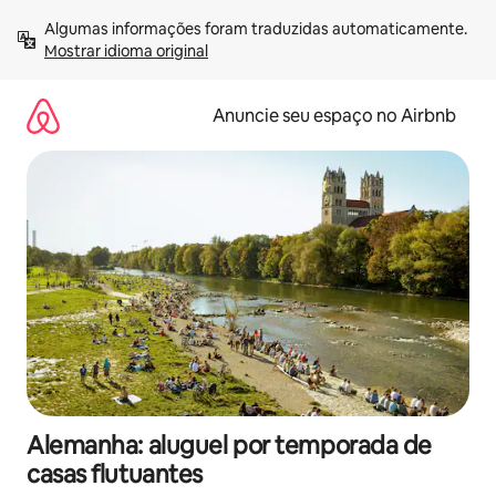
Pular
Algumas informações foram traduzidas automaticamente. 
para
Mostrar idioma original
o
conteúdo
Anuncie seu espaço no Airbnb
Alemanha: aluguel por temporada de
casas flutuantes