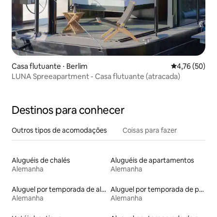
Casa flutuante ⋅ Berlim
4,76 de uma a
4,76 (50)
LUNA Spreeapartment - Casa flutuante (atracada)
Destinos para conhecer
Outros tipos de acomodações
Coisas para fazer
Aluguéis de chalés
Aluguéis de apartamentos
Alemanha
Alemanha
Aluguel por temporada de alojamentos ecológicos
Aluguel por temporada de pensões coreanas
Alemanha
Alemanha