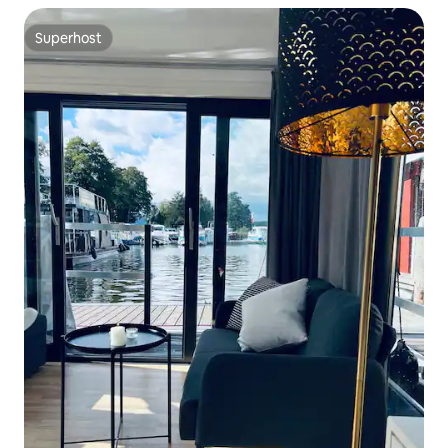
Superhost
Superhost