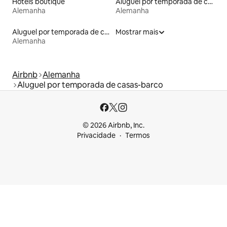
Hotéis boutique
Aluguel por temporada de contêineres
Alemanha
Alemanha
Aluguel por temporada de cabanas de pastor
Mostrar mais
Alemanha
Airbnb
Alemanha
Aluguel por temporada de casas-barco
© 2026 Airbnb, Inc.
Privacidade
Termos