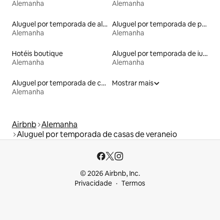
Alemanha
Alemanha
Aluguel por temporada de alojamentos ecológicos
Aluguel por temporada de pensões coreanas
Alemanha
Alemanha
Hotéis boutique
Aluguel por temporada de iurtas
Alemanha
Alemanha
Aluguel por temporada de cabanas de pastor
Mostrar mais
Alemanha
Airbnb
Alemanha
Aluguel por temporada de casas de veraneio
© 2026 Airbnb, Inc.
Privacidade
Termos