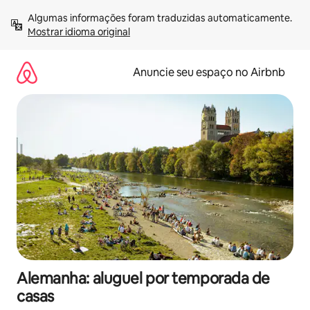
Pular
Algumas informações foram traduzidas automaticamente. 
para
Mostrar idioma original
o
conteúdo
Anuncie seu espaço no Airbnb
Alemanha: aluguel por temporada de
casas