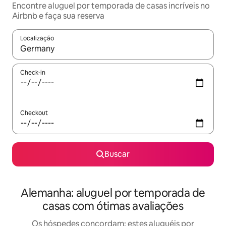
Encontre aluguel por temporada de casas incríveis no
Airbnb e faça sua reserva
Localização
Quando os resultados estiverem disponíveis, explore-os usando
Check-in
Checkout
Buscar
Alemanha: aluguel por temporada de
casas com ótimas avaliações
Os hóspedes concordam: estes aluguéis por