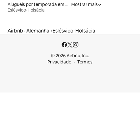
Aluguéis por temporada em hotéis-fazenda
Mostrar mais
Eslésvico-Holsácia
Airbnb
Alemanha
Eslésvico-Holsácia
© 2026 Airbnb, Inc.
Privacidade
Termos