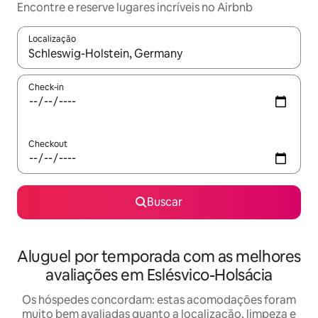
Encontre e reserve lugares incríveis no Airbnb
Localização
Quando os resultados estiverem disponíveis, explore-os usando
Check-in
Checkout
Buscar
Aluguel por temporada com as melhores
avaliações em Eslésvico-Holsácia
Os hóspedes concordam: estas acomodações foram
muito bem avaliadas quanto a localização, limpeza e