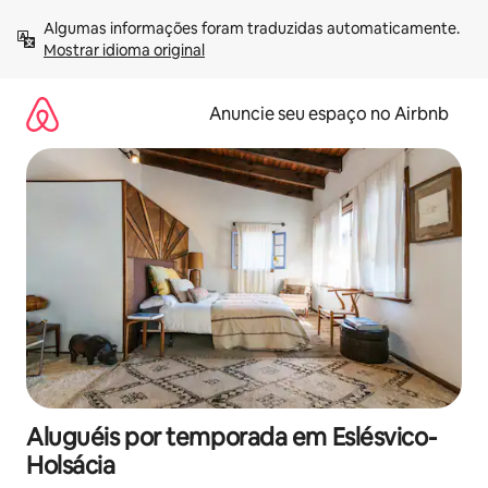
Pular
Algumas informações foram traduzidas automaticamente. 
para
Mostrar idioma original
o
conteúdo
Anuncie seu espaço no Airbnb
Aluguéis por temporada em Eslésvico-
Holsácia