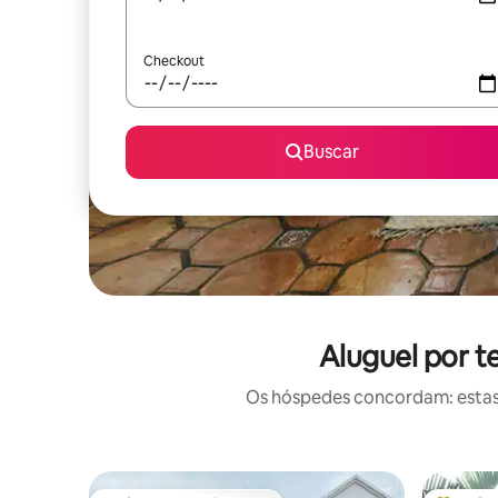
Checkout
Buscar
Aluguel por 
Os hóspedes concordam: estas