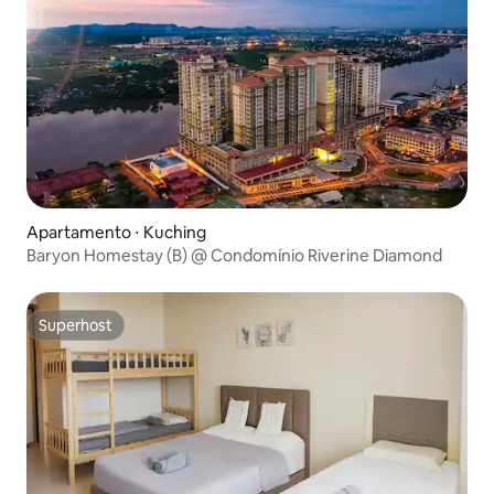
Apartamento ⋅ Kuching
Baryon Homestay (B) @ Condomínio Riverine Diamond
Superhost
Superhost