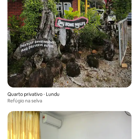
Quarto privativo ⋅ Lundu
Refúgio na selva