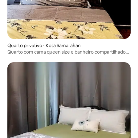
Quarto privativo ⋅ Kota Samarahan
Quarto com cama queen size e banheiro compartilhado
no Uni-Loft