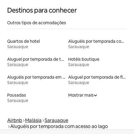
Destinos para conhecer
Outros tipos de acomodações
Quartos de hotel
Aluguéis por temporada com café da manhã
Sarauaque
Sarauaque
Aluguel por temporada de townhouses
Hotéis boutique
Sarauaque
Sarauaque
Aluguéis por temporada em albergue
Aluguel por temporada de flats
Sarauaque
Sarauaque
Pousadas
Mostrar mais
Sarauaque
Airbnb
Malásia
Sarauaque
Aluguéis por temporada com acesso ao lago