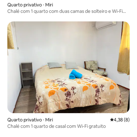
Quarto privativo ⋅ Miri
Chalé com 1 quarto com duas camas de solteiro e Wi-Fi
gratuito
Quarto privativo ⋅ Miri
4,38 de uma 
4,38 (8)
Chalé com 1 quarto de casal com Wi-Fi gratuito