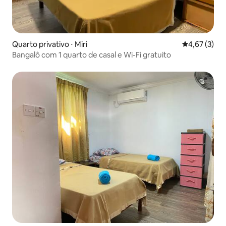
Quarto privativo ⋅ Miri
4,67 de uma 
4,67 (3)
Bangalô com 1 quarto de casal e Wi-Fi gratuito