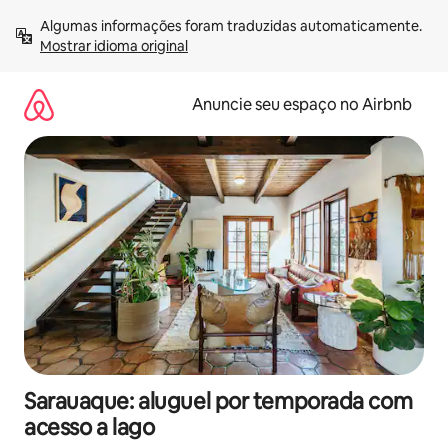
Pular
Algumas informações foram traduzidas automaticamente. 
para
Mostrar idioma original
o
conteúdo
Anuncie seu espaço no Airbnb
Sarauaque: aluguel por temporada com
acesso a lago