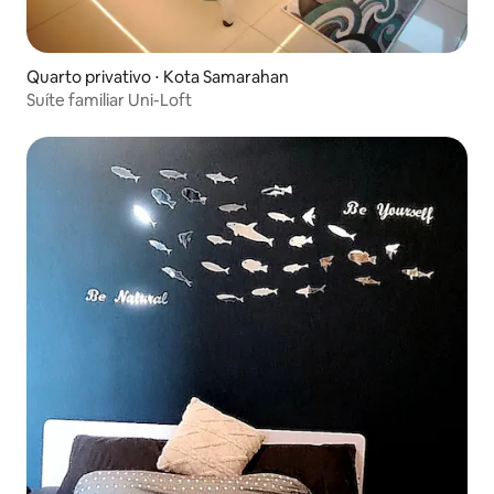
Quarto privativo ⋅ Kota Samarahan
Suíte familiar Uni-Loft