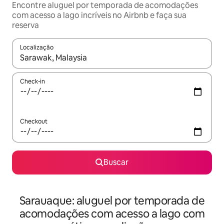
Encontre aluguel por temporada de acomodações
com acesso a lago incríveis no Airbnb e faça sua
reserva
Localização
Quando os resultados estiverem disponíveis, explore-os usando
Check-in
Checkout
Buscar
Sarauaque: aluguel por temporada de
acomodações com acesso a lago com