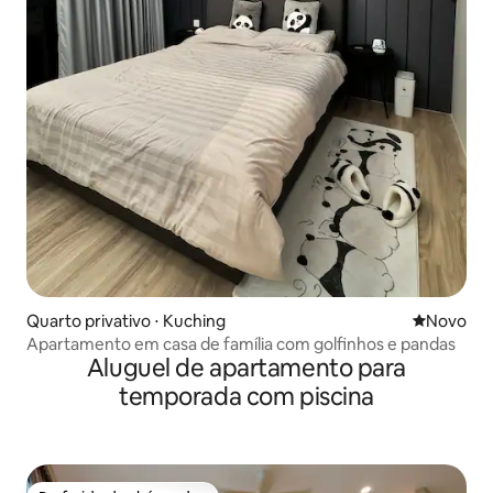
Quarto privativo ⋅ Kuching
Novo lugar
Novo
Apartamento em casa de família com golfinhos e pandas
Aluguel de apartamento para
temporada com piscina