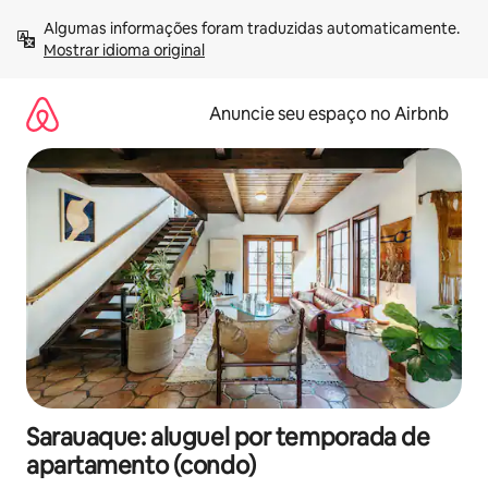
Pular
Algumas informações foram traduzidas automaticamente. 
para
Mostrar idioma original
o
conteúdo
Anuncie seu espaço no Airbnb
Sarauaque: aluguel por temporada de
apartamento (condo)