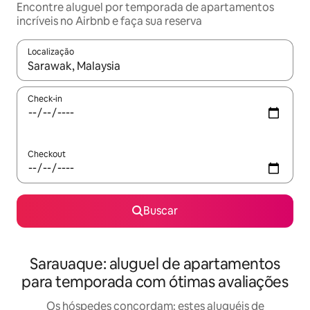
Encontre aluguel por temporada de apartamentos
incríveis no Airbnb e faça sua reserva
Localização
Quando os resultados estiverem disponíveis, explore-os usando
Check-in
Checkout
Buscar
Sarauaque: aluguel de apartamentos
para temporada com ótimas avaliações
Os hóspedes concordam: estes aluguéis de