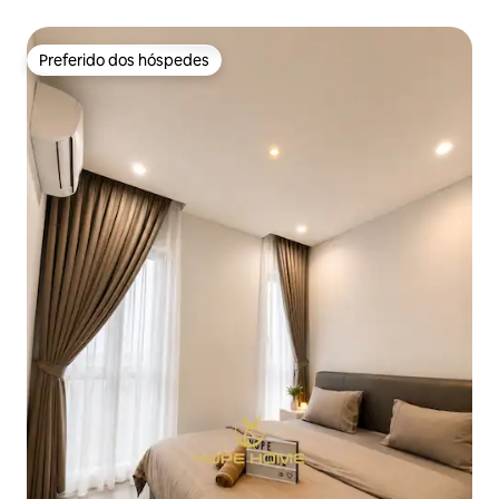
Preferido dos hóspedes
Preferido dos hóspedes