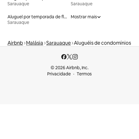
Sarauaque
Sarauaque
Aluguel por temporada de flats
Mostrar mais
Sarauaque
Airbnb
Malásia
Sarauaque
Aluguéis de condomínios
© 2026 Airbnb, Inc.
Privacidade
Termos