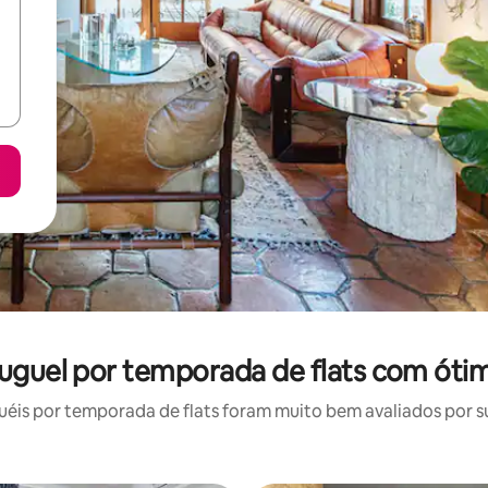
luguel por temporada de flats com ótim
is por temporada de flats foram muito bem avaliados por su