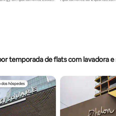
panorâmica em Kuching
por temporada de flats com lavadora e
o dos hóspedes
o dos hóspedes