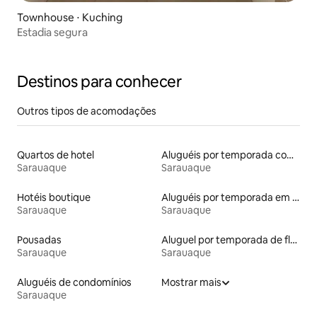
Townhouse ⋅ Kuching
Estadia segura
Destinos para conhecer
Outros tipos de acomodações
Quartos de hotel
Aluguéis por temporada com café da manhã
Sarauaque
Sarauaque
Hotéis boutique
Aluguéis por temporada em albergue
Sarauaque
Sarauaque
Pousadas
Aluguel por temporada de flats
Sarauaque
Sarauaque
Aluguéis de condomínios
Mostrar mais
Sarauaque