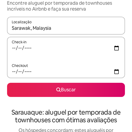
Encontre aluguel por temporada de townhouses
incríveis no Airbnb e faça sua reserva
Localização
Quando os resultados estiverem disponíveis, explore-os usando
Check-in
Checkout
Buscar
Sarauaque: aluguel por temporada de
townhouses com ótimas avaliações
Os hóspedes concordam: estes aluguéis por