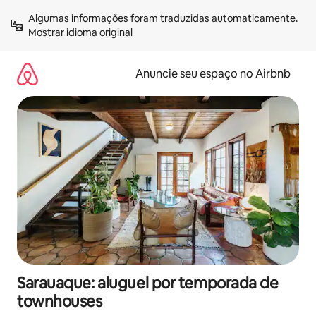
Pular
Algumas informações foram traduzidas automaticamente. 
para
Mostrar idioma original
o
conteúdo
Anuncie seu espaço no Airbnb
Sarauaque: aluguel por temporada de
townhouses