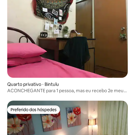
Quarto privativo ⋅ Bintulu
ACONCHEGANTE para 1 pessoa, mas eu recebo 2e meu
ninho para você!
Preferido dos hóspedes
Preferido dos hóspedes