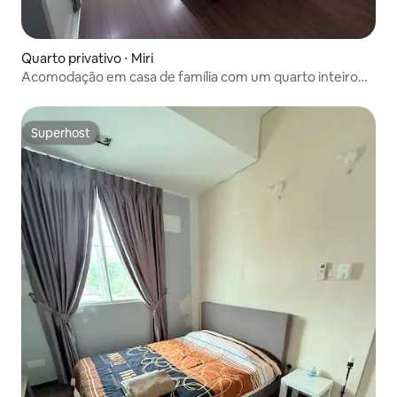
Quarto privativo ⋅ Miri
Acomodação em casa de família com um quarto inteiro
apenas para trânsito aeroportuário
Superhost
Superhost