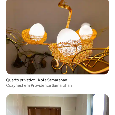
Quarto privativo ⋅ Kota Samarahan
Cozynest em Providence Samarahan