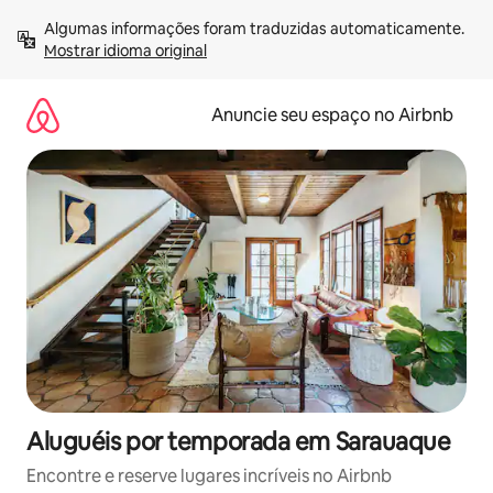
Pular
Algumas informações foram traduzidas automaticamente. 
para
Mostrar idioma original
o
conteúdo
Anuncie seu espaço no Airbnb
Aluguéis por temporada em Sarauaque
Encontre e reserve lugares incríveis no Airbnb