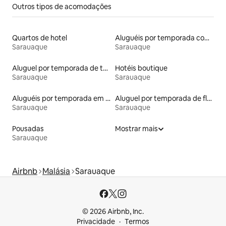
Outros tipos de acomodações
Quartos de hotel
Aluguéis por temporada com café da manhã
Sarauaque
Sarauaque
Aluguel por temporada de townhouses
Hotéis boutique
Sarauaque
Sarauaque
Aluguéis por temporada em albergue
Aluguel por temporada de flats
Sarauaque
Sarauaque
Pousadas
Mostrar mais
Sarauaque
Airbnb
Malásia
Sarauaque
© 2026 Airbnb, Inc.
Privacidade
Termos