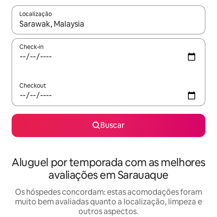
Localização
Quando os resultados estiverem disponíveis, explore-os usando
Check-in
Checkout
Buscar
Aluguel por temporada com as melhores
avaliações em Sarauaque
Os hóspedes concordam: estas acomodações foram
muito bem avaliadas quanto a localização, limpeza e
outros aspectos.