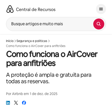
Pular
para
Central de Recursos
o
conteúdo
Busque artigos e muito mais
Início
Segurança e políticas
Como funciona o AirCover para anfitriões
Como funciona o AirCover
para anfitriões
A proteção é ampla e gratuita para
todas as reservas.
Por
Airbnb
em
1 de dez. de 2025