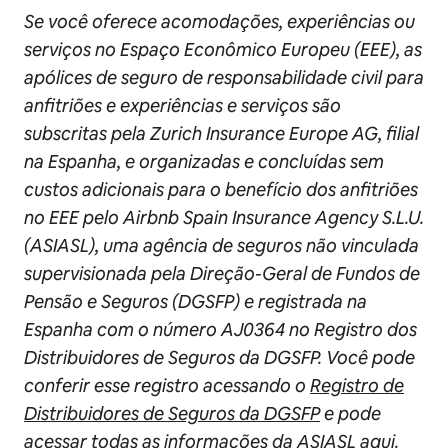
Se você oferece acomodações, experiências ou
serviços no Espaço Econômico Europeu (EEE), as
apólices de seguro de responsabilidade civil para
anfitriões e experiências e serviços são
subscritas pela Zurich Insurance Europe AG, filial
na Espanha, e organizadas e concluídas sem
custos adicionais para o benefício dos anfitriões
no EEE pelo Airbnb Spain Insurance Agency S.L.U.
(ASIASL), uma agência de seguros não vinculada
supervisionada pela Direção-Geral de Fundos de
Pensão e Seguros (DGSFP) e registrada na
Espanha com o número AJ0364 no Registro dos
Distribuidores de Seguros da DGSFP. Você pode
conferir esse registro acessando o
Registro de
Distribuidores de Seguros da DGSFP
e pode
acessar todas as informações da ASIASL
aqui
.