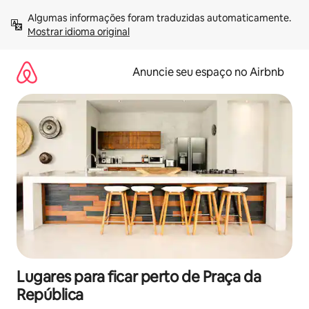
Pular
Algumas informações foram traduzidas automaticamente. 
para
Mostrar idioma original
o
conteúdo
Anuncie seu espaço no Airbnb
Lugares para ficar perto de Praça da
República