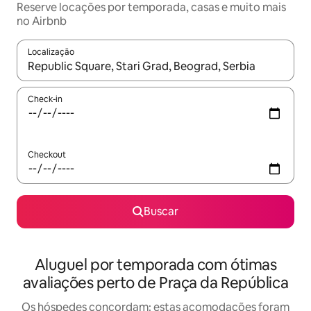
Reserve locações por temporada, casas e muito mais
no Airbnb
Localização
Quando os resultados estiverem disponíveis, explore-os usando
Check-in
Checkout
Buscar
Aluguel por temporada com ótimas
avaliações perto de Praça da República
Os hóspedes concordam: estas acomodações foram