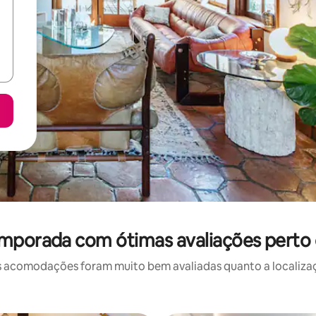
emporada com ótimas avaliações perto
 acomodações foram muito bem avaliadas quanto a localizaçã