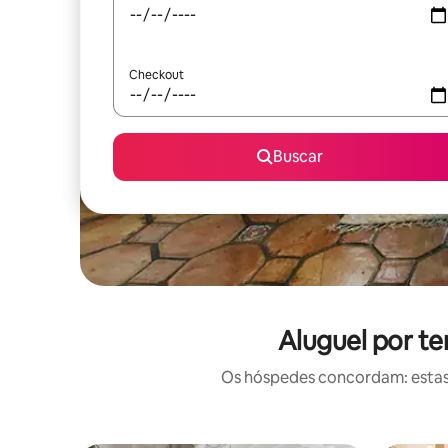
Checkout
Buscar
Aluguel por t
Os hóspedes concordam: estas