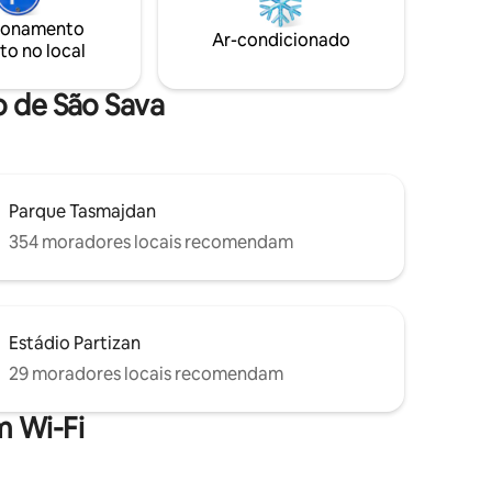
anheiro
ionamento
cabelos,
Ar-condicionado
to no local
o de São Sava
Parque Tasmajdan
354 moradores locais recomendam
Estádio Partizan
29 moradores locais recomendam
 Wi-Fi