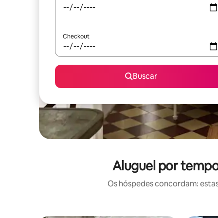
Checkout
Buscar
Aluguel por tempo
Os hóspedes concordam: estas