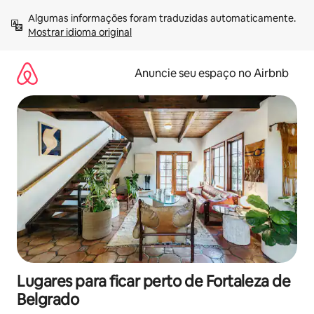
Pular
Algumas informações foram traduzidas automaticamente. 
para
Mostrar idioma original
o
conteúdo
Anuncie seu espaço no Airbnb
Lugares para ficar perto de Fortaleza de
Belgrado