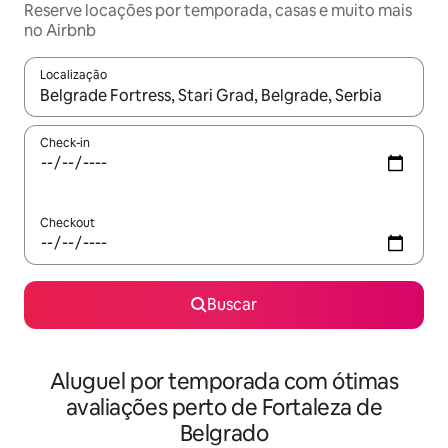
Reserve locações por temporada, casas e muito mais
no Airbnb
Localização
Quando os resultados estiverem disponíveis, explore-os usando
Check-in
Checkout
Buscar
Aluguel por temporada com ótimas
avaliações perto de Fortaleza de
Belgrado