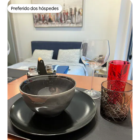
Preferido dos hóspedes
Preferido dos hóspedes