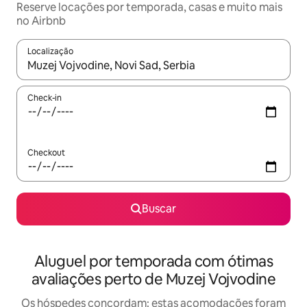
Reserve locações por temporada, casas e muito mais
no Airbnb
Localização
Quando os resultados estiverem disponíveis, explore-os usando
Check-in
Checkout
Buscar
Aluguel por temporada com ótimas
avaliações perto de Muzej Vojvodine
Os hóspedes concordam: estas acomodações foram