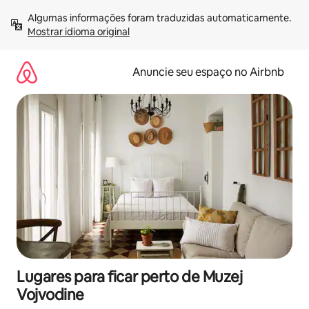
Pular
Algumas informações foram traduzidas automaticamente. 
para
Mostrar idioma original
o
conteúdo
Anuncie seu espaço no Airbnb
Lugares para ficar perto de Muzej
Vojvodine