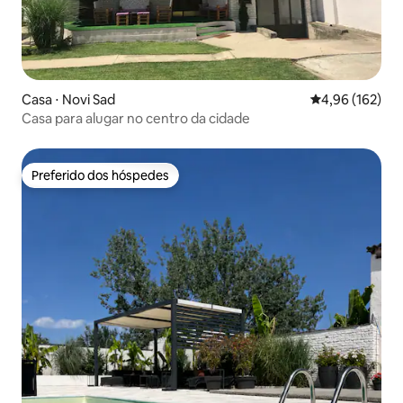
Casa ⋅ Novi Sad
4,96 de uma av
4,96 (162)
Casa para alugar no centro da cidade
Preferido dos hóspedes
Preferido dos hóspedes