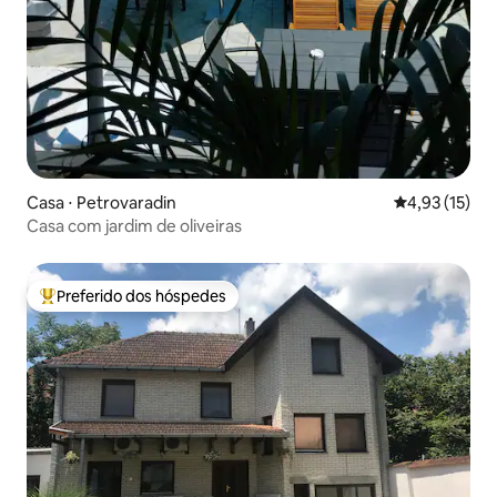
Casa ⋅ Petrovaradin
4,93 de uma a
4,93 (15)
Casa com jardim de oliveiras
Preferido dos hóspedes
Entre os melhores preferidos dos hóspedes