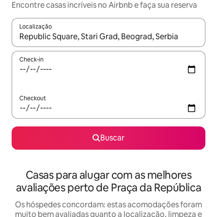
Encontre casas incríveis no Airbnb e faça sua reserva
Localização
Quando os resultados estiverem disponíveis, explore-os usando
Check-in
Checkout
Buscar
Casas para alugar com as melhores
avaliações perto de Praça da República
Os hóspedes concordam: estas acomodações foram
muito bem avaliadas quanto a localização, limpeza e