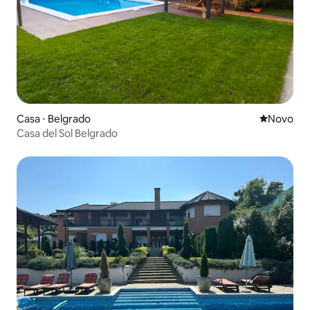
Casa ⋅ Belgrado
Novo lugar
Novo
Casa del Sol Belgrado