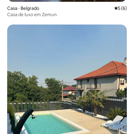
Casa ⋅ Belgrado
5 de uma 
5 (6)
Casa de luxo em Zemun