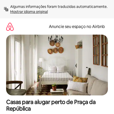
Pular
Algumas informações foram traduzidas automaticamente. 
para
Mostrar idioma original
o
conteúdo
Anuncie seu espaço no Airbnb
Casas para alugar perto de Praça da
República