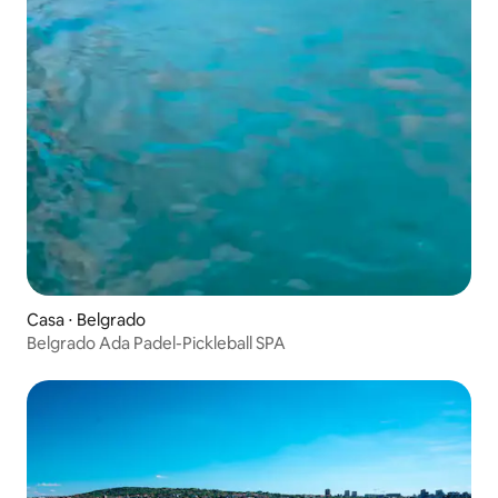
Casa ⋅ Belgrado
Belgrado Ada Padel-Pickleball SPA