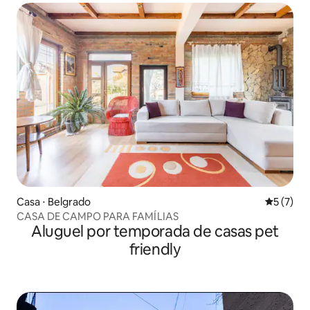
Casa ⋅ Belgrado
5 de uma 
5 (7)
CASA DE CAMPO PARA FAMÍLIAS
Aluguel por temporada de casas pet
friendly