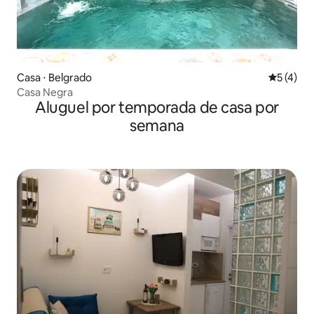
Casa ⋅ Belgrado
5 de uma 
5 (4)
Casa Negra
Aluguel por temporada de casa por
semana