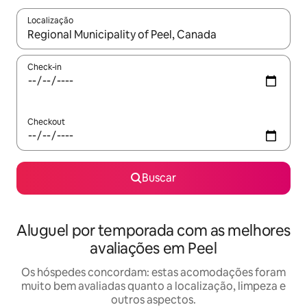
Localização
Quando os resultados estiverem disponíveis, explore-os usando
Check-in
Checkout
Buscar
Aluguel por temporada com as melhores
avaliações em Peel
Os hóspedes concordam: estas acomodações foram
muito bem avaliadas quanto a localização, limpeza e
outros aspectos.