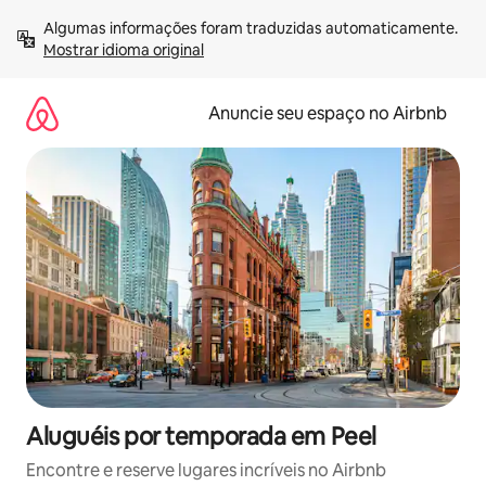
Pular
Algumas informações foram traduzidas automaticamente. 
para
Mostrar idioma original
o
conteúdo
Anuncie seu espaço no Airbnb
Aluguéis por temporada em Peel
Encontre e reserve lugares incríveis no Airbnb