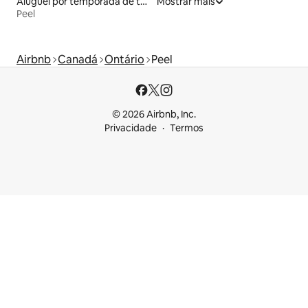
Aluguel por temporada de townhouses
Mostrar mais
Peel
Airbnb
Canadá
Ontário
Peel
© 2026 Airbnb, Inc.
Privacidade
Termos