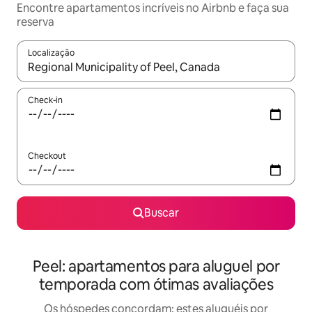
Encontre apartamentos incríveis no Airbnb e faça sua
reserva
Localização
Quando os resultados estiverem disponíveis, explore-os usando
Check-in
Checkout
Buscar
Peel: apartamentos para aluguel por
temporada com ótimas avaliações
Os hóspedes concordam: estes aluguéis por