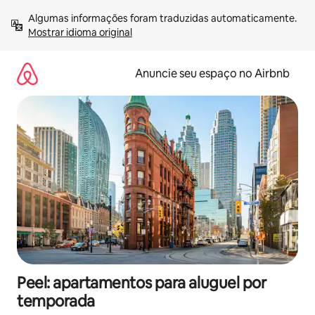
Pular
Algumas informações foram traduzidas automaticamente. 
para
Mostrar idioma original
o
conteúdo
Anuncie seu espaço no Airbnb
Peel: apartamentos para aluguel por
temporada