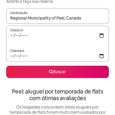
Airbnb e faça sua reserva
Localização
Quando os resultados estiverem disponíveis, explore-os usando
Check-in
Checkout
Buscar
Peel: aluguel por temporada de flats
com ótimas avaliações
Os hóspedes concordam: estes aluguéis por
temporada de flats foram muito bem avaliados por