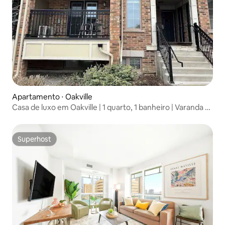
Apartamento ⋅ Oakville
Casa de luxo em Oakville | 1 quarto, 1 banheiro | Varanda +
estacionamento
Superhost
Superhost