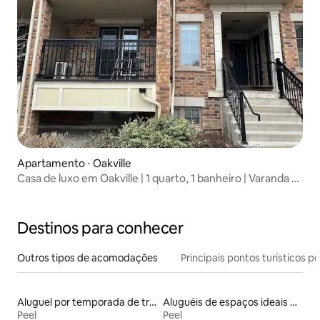
Apartamento ⋅ Oakville
Casa de luxo em Oakville | 1 quarto, 1 banheiro | Varanda +
estacionamento
Destinos para conhecer
Outros tipos de acomodações
Principais pontos turísticos po
Aluguel por temporada de trailers
Aluguéis de espaços ideais para famílias
Peel
Peel