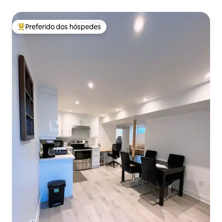
playground | Perto de DT
Preferido dos hóspedes
Entre os melhores preferidos dos hóspedes