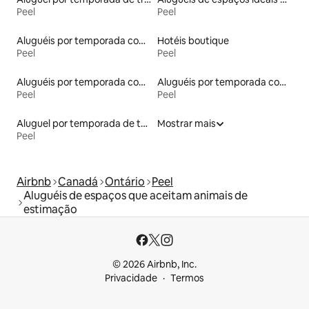
Peel
Peel
Aluguéis por temporada com acesso à praia
Hotéis boutique
Peel
Peel
Aluguéis por temporada com caiaque
Aluguéis por temporada com cama de altura acessível
Peel
Peel
Aluguel por temporada de townhouses
Mostrar mais
Peel
Airbnb
Canadá
Ontário
Peel
Aluguéis de espaços que aceitam animais de
estimação
© 2026 Airbnb, Inc.
Privacidade
Termos