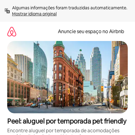
Pular
Algumas informações foram traduzidas automaticamente. 
para
Mostrar idioma original
o
conteúdo
Anuncie seu espaço no Airbnb
Peel: aluguel por temporada pet friendly
Encontre aluguel por temporada de acomodações