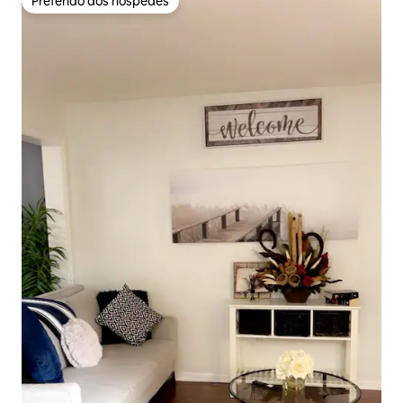
Preferido dos hóspedes
Preferido dos hóspedes