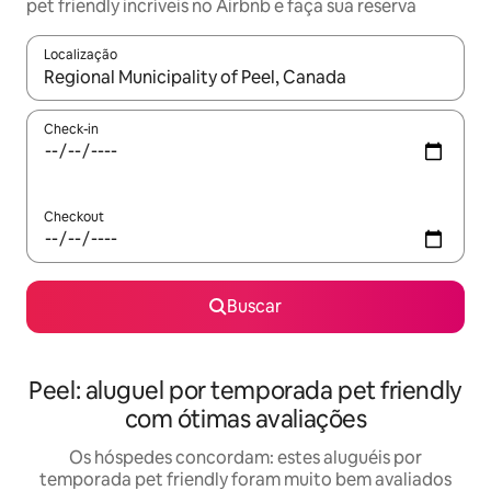
pet friendly incríveis no Airbnb e faça sua reserva
Localização
Quando os resultados estiverem disponíveis, explore-os usando
Check-in
Checkout
Buscar
Peel: aluguel por temporada pet friendly
com ótimas avaliações
Os hóspedes concordam: estes aluguéis por
temporada pet friendly foram muito bem avaliados