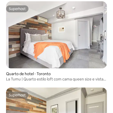
Superhost
Superhost
Quarto de hotel ⋅ Toronto
La Tumu | Quarto estilo loft com cama queen size e vista
para a cidade
Superhost
Superhost