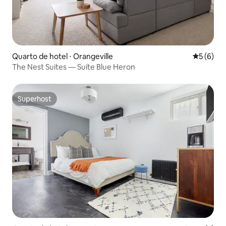
Quarto de hotel ⋅ Orangeville
5 de uma 
5 (6)
The Nest Suites — Suíte Blue Heron
Superhost
Superhost