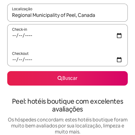
Localização
Quando os resultados estiverem disponíveis, explore-os usando
Check-in
Checkout
Buscar
Peel: hotéis boutique com excelentes
avaliações
Os hóspedes concordam: estes hotéis boutique foram
muito bem avaliados por sua localização, limpeza e
muito mais.