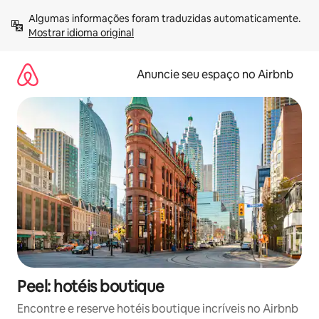
Pular
Algumas informações foram traduzidas automaticamente. 
para
Mostrar idioma original
o
conteúdo
Anuncie seu espaço no Airbnb
Peel: hotéis boutique
Encontre e reserve hotéis boutique incríveis no Airbnb