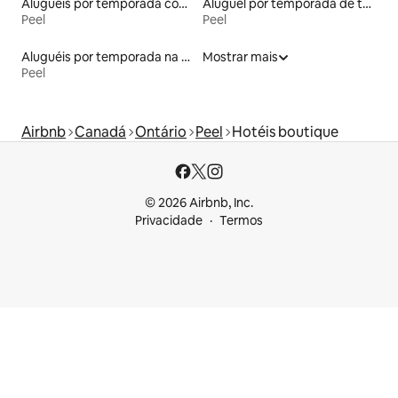
Aluguéis por temporada com cama de altura acessível
Aluguel por temporada de townhouses
Peel
Peel
Aluguéis por temporada na orla
Mostrar mais
Peel
Airbnb
Canadá
Ontário
Peel
Hotéis boutique
© 2026 Airbnb, Inc.
Privacidade
Termos