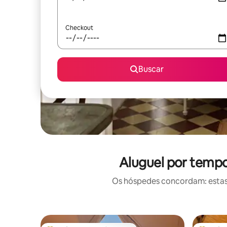
Checkout
Buscar
Aluguel por temp
Os hóspedes concordam: estas