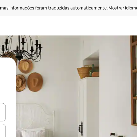
mas informações foram traduzidas automaticamente. 
Mostrar idioma
ore-os usando as seta para cima e para baixo do teclado ou tocando e