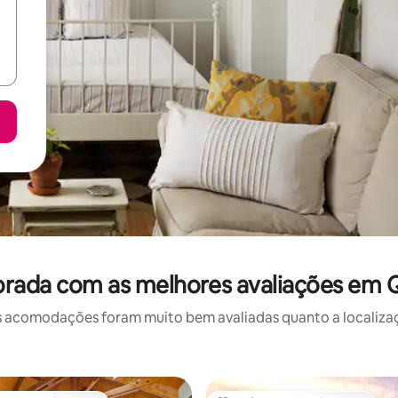
orada com as melhores avaliações em
 acomodações foram muito bem avaliadas quanto a localizaçã