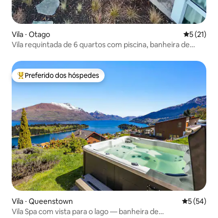
Vila ⋅ Otago
5 de uma a
5 (21)
Vila requintada de 6 quartos com piscina, banheira de
hidromassagem e sauna
Preferido dos hóspedes
Entre os melhores preferidos dos hóspedes
Vila ⋅ Queenstown
5 de uma a
5 (54)
Vila Spa com vista para o lago — banheira de