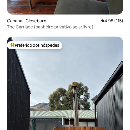
Cabana ⋅ Closeburn
4,98 de uma av
4,98 (115)
The Carriage (banheiro privativo ao ar livre)
Preferido dos hóspedes
Entre os melhores preferidos dos hóspedes