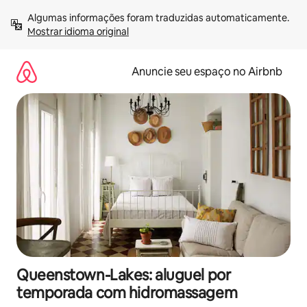
Pular
Algumas informações foram traduzidas automaticamente. 
para
Mostrar idioma original
o
conteúdo
Anuncie seu espaço no Airbnb
Queenstown-Lakes: aluguel por
temporada com hidromassagem