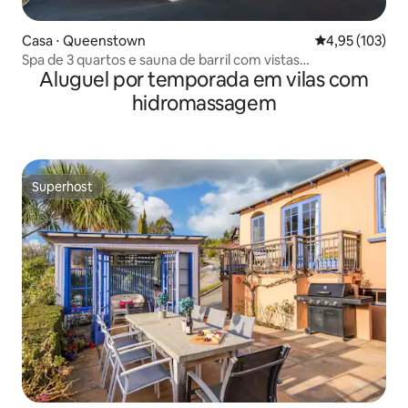
Casa ⋅ Queenstown
4,95 de uma av
4,95 (103)
Spa de 3 quartos e sauna de barril com vistas
Aluguel por temporada em vilas com
deslumbrantes para o lago
hidromassagem
Superhost
Superhost