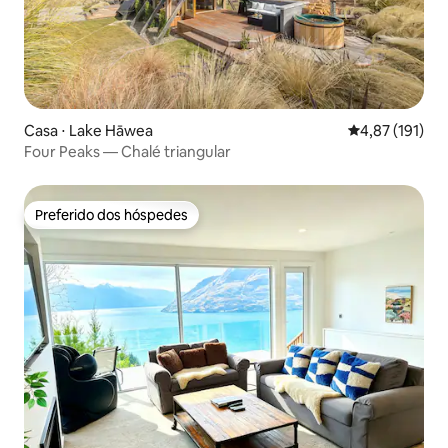
Casa ⋅ Lake Hāwea
4,87 de uma av
4,87 (191)
Four Peaks — Chalé triangular
Preferido dos hóspedes
Preferido dos hóspedes