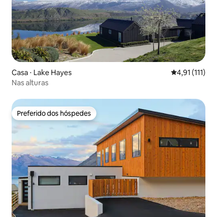
Casa ⋅ Lake Hayes
4,91 de uma a
4,91 (111)
Nas alturas
Preferido dos hóspedes
Preferido dos hóspedes