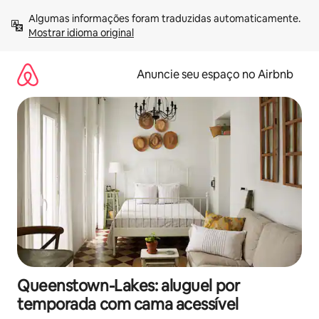
Pular
Algumas informações foram traduzidas automaticamente. 
para
Mostrar idioma original
o
conteúdo
Anuncie seu espaço no Airbnb
Queenstown-Lakes: aluguel por
temporada com cama acessível