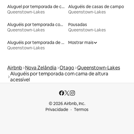
Aluguel por temporada de casas de hóspedes
Aluguéis de casas de campo
Queenstown-Lakes
Queenstown-Lakes
Aluguéis por temporada com acesso à praia
Pousadas
Queenstown-Lakes
Queenstown-Lakes
Aluguéis por temporada de acomodações de luxo
Mostrar mais
Queenstown-Lakes
Airbnb
Nova Zelândia
Otago
Queenstown-Lakes
Aluguéis por temporada com cama de altura
acessível
© 2026 Airbnb, Inc.
Privacidade
Termos