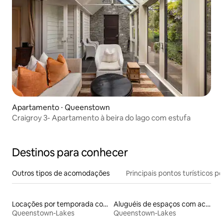
Apartamento ⋅ Queenstown
Craigroy 3- Apartamento à beira do lago com estufa
Destinos para conhecer
Outros tipos de acomodações
Principais pontos turísticos po
Locações por temporada com piscina
Aluguéis de espaços com acesso direto a pistas de esqui
Queenstown-Lakes
Queenstown-Lakes