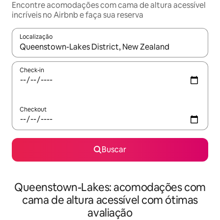
Encontre acomodações com cama de altura acessível
incríveis no Airbnb e faça sua reserva
Localização
Quando os resultados estiverem disponíveis, explore-os usando
Check-in
Checkout
Buscar
Queenstown-Lakes: acomodações com
cama de altura acessível com ótimas
avaliação