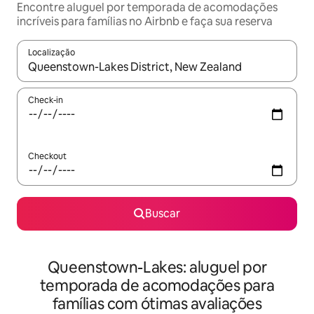
Encontre aluguel por temporada de acomodações
incríveis para famílias no Airbnb e faça sua reserva
Localização
Quando os resultados estiverem disponíveis, explore-os usando
Check-in
Checkout
Buscar
Queenstown-Lakes: aluguel por
temporada de acomodações para
famílias com ótimas avaliações