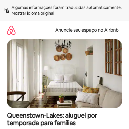
Pular
Algumas informações foram traduzidas automaticamente. 
para
Mostrar idioma original
o
conteúdo
Anuncie seu espaço no Airbnb
Queenstown-Lakes: aluguel por
temporada para famílias