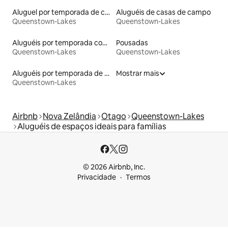
Aluguel por temporada de casas de hóspedes
Aluguéis de casas de campo
Queenstown-Lakes
Queenstown-Lakes
Aluguéis por temporada com acesso à praia
Pousadas
Queenstown-Lakes
Queenstown-Lakes
Aluguéis por temporada de acomodações de luxo
Mostrar mais
Queenstown-Lakes
Airbnb
Nova Zelândia
Otago
Queenstown-Lakes
Aluguéis de espaços ideais para famílias
© 2026 Airbnb, Inc.
Privacidade
Termos