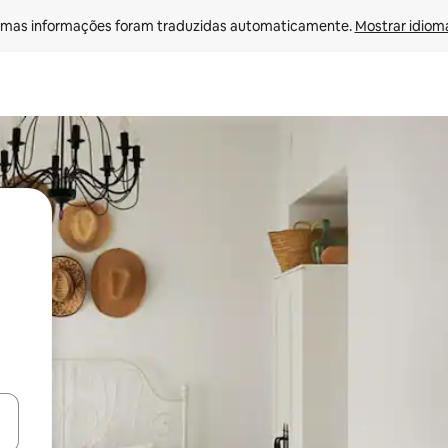
mas informações foram traduzidas automaticamente. 
Mostrar idioma
ore-os usando as seta para cima e para baixo do teclado ou tocando e