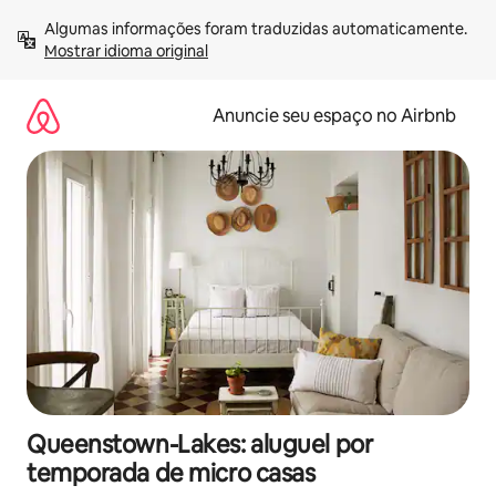
Pular
Algumas informações foram traduzidas automaticamente. 
para
Mostrar idioma original
o
conteúdo
Anuncie seu espaço no Airbnb
Queenstown-Lakes: aluguel por
temporada de micro casas