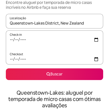
Encontre aluguel por temporada de micro casas
incríveis no Airbnb e faça sua reserva
Localização
Quando os resultados estiverem disponíveis, explore-os usando
Check-in
Checkout
Buscar
Queenstown-Lakes: aluguel por
temporada de micro casas com ótimas
avaliações