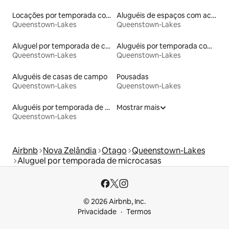
Locações por temporada com piscina
Aluguéis de espaços com acesso direto a pistas de esqui
Queenstown-Lakes
Queenstown-Lakes
Aluguel por temporada de casas de hóspedes
Aluguéis por temporada com acesso à praia
Queenstown-Lakes
Queenstown-Lakes
Aluguéis de casas de campo
Pousadas
Queenstown-Lakes
Queenstown-Lakes
Aluguéis por temporada de acomodações de luxo
Mostrar mais
Queenstown-Lakes
Airbnb
Nova Zelândia
Otago
Queenstown-Lakes
Aluguel por temporada de microcasas
© 2026 Airbnb, Inc.
Privacidade
Termos