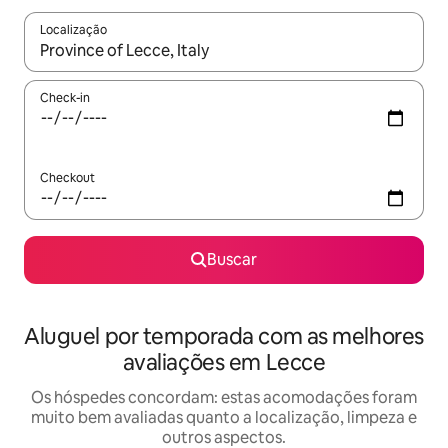
Localização
Quando os resultados estiverem disponíveis, explore-os usando
Check-in
Checkout
Buscar
Aluguel por temporada com as melhores
avaliações em Lecce
Os hóspedes concordam: estas acomodações foram
muito bem avaliadas quanto a localização, limpeza e
outros aspectos.