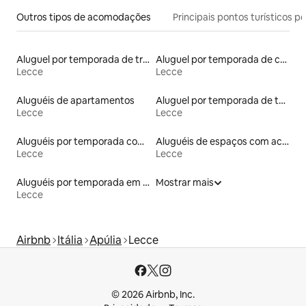
Outros tipos de acomodações
Principais pontos turísticos po
Aluguel por temporada de trullo
Aluguel por temporada de casas de veraneio
Lecce
Lecce
Aluguéis de apartamentos
Aluguel por temporada de townhouses
Lecce
Lecce
Aluguéis por temporada com caiaque
Aluguéis de espaços com acesso direto a pistas de esqui
Lecce
Lecce
Aluguéis por temporada em hotéis-fazenda
Mostrar mais
Lecce
Airbnb
Itália
Apúlia
Lecce
© 2026 Airbnb, Inc.