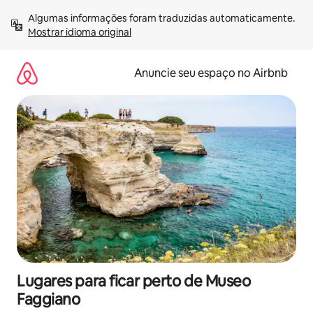
Pular
Algumas informações foram traduzidas automaticamente. 
para
Mostrar idioma original
o
conteúdo
Anuncie seu espaço no Airbnb
Lugares para ficar perto de Museo
Faggiano