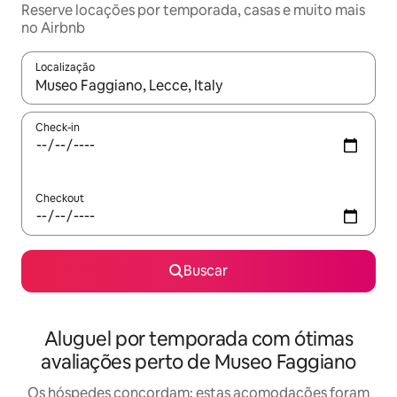
Reserve locações por temporada, casas e muito mais
no Airbnb
Localização
Quando os resultados estiverem disponíveis, explore-os usando
Check-in
Checkout
Buscar
Aluguel por temporada com ótimas
avaliações perto de Museo Faggiano
Os hóspedes concordam: estas acomodações foram