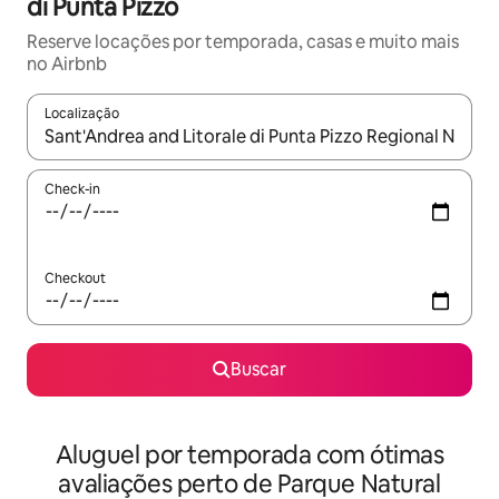
di Punta Pizzo
Reserve locações por temporada, casas e muito mais
no Airbnb
Localização
Quando os resultados estiverem disponíveis, explore-os usando
Check-in
Checkout
Buscar
Aluguel por temporada com ótimas
avaliações perto de Parque Natural