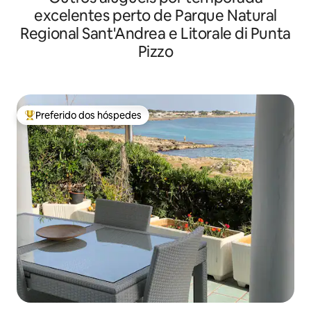
excelentes perto de Parque Natural
Regional Sant'Andrea e Litorale di Punta
Pizzo
Preferido dos hóspedes
Entre os melhores preferidos dos hóspedes