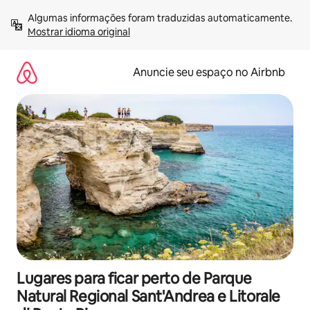
Pular
Algumas informações foram traduzidas automaticamente. 
para
Mostrar idioma original
o
conteúdo
Anuncie seu espaço no Airbnb
Lugares para ficar perto de Parque
Natural Regional Sant'Andrea e Litorale