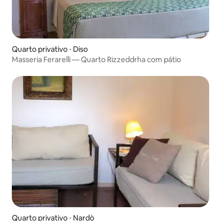
Quarto privativo ⋅ Diso
Masseria Ferarelli — Quarto Rizzeddrha com pátio
Quarto privativo ⋅ Nardò