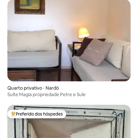
Quarto privativo ⋅ Nardò
Suíte Magia propriedade Petre e Sule
Preferido dos hóspedes
Entre os melhores preferidos dos hóspedes