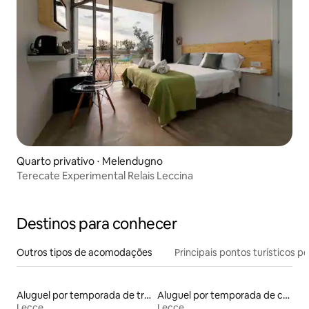
Quarto privativo ⋅ Melendugno
Terecate Experimental Relais Leccina
Destinos para conhecer
Outros tipos de acomodações
Principais pontos turísticos po
Aluguel por temporada de trullo
Aluguel por temporada de casas de veraneio
Lecce
Lecce