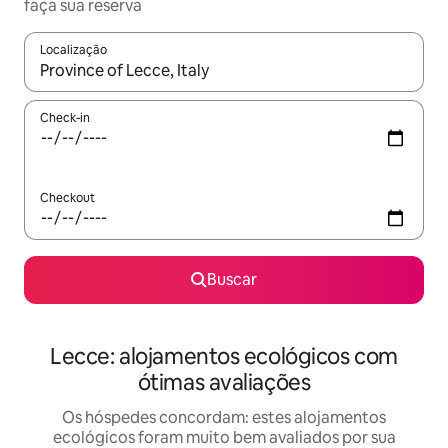
faça sua reserva
Localização
Quando os resultados estiverem disponíveis, explore-os usando
Check-in
Checkout
Buscar
Lecce: alojamentos ecológicos com
ótimas avaliações
Os hóspedes concordam: estes alojamentos
ecológicos foram muito bem avaliados por sua