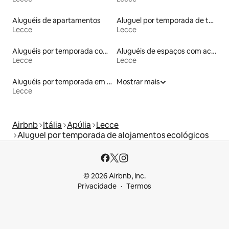
Aluguéis de apartamentos
Aluguel por temporada de townhouses
Lecce
Lecce
Aluguéis por temporada com caiaque
Aluguéis de espaços com acesso direto a pistas de esqui
Lecce
Lecce
Aluguéis por temporada em hotéis-fazenda
Mostrar mais
Lecce
Airbnb
Itália
Apúlia
Lecce
Aluguel por temporada de alojamentos ecológicos
© 2026 Airbnb, Inc.
Privacidade
Termos