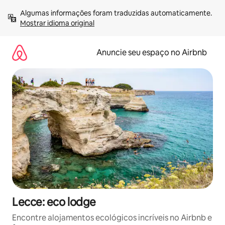
Pular
Algumas informações foram traduzidas automaticamente. 
para
Mostrar idioma original
o
conteúdo
Anuncie seu espaço no Airbnb
Lecce: eco lodge
Encontre alojamentos ecológicos incríveis no Airbnb e