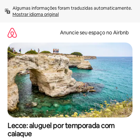
Pular
Algumas informações foram traduzidas automaticamente. 
para
Mostrar idioma original
o
conteúdo
Anuncie seu espaço no Airbnb
Lecce: aluguel por temporada com
caiaque