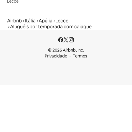
Lecce
Airbnb
Itália
Apúlia
Lecce
Aluguéis por temporada com caiaque
© 2026 Airbnb, Inc.
Privacidade
Termos