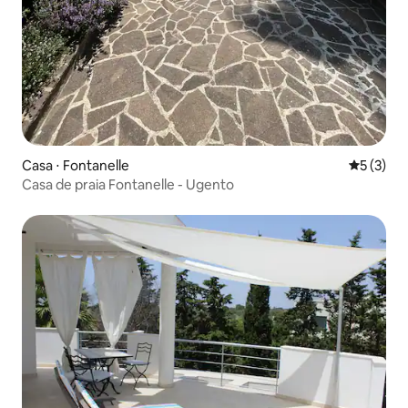
Casa ⋅ Fontanelle
5 de uma 
5 (3)
Casa de praia Fontanelle - Ugento