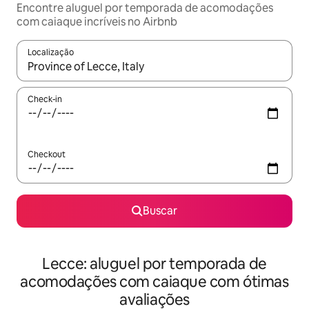
Encontre aluguel por temporada de acomodações
com caiaque incríveis no Airbnb
Localização
Quando os resultados estiverem disponíveis, explore-os usando
Check-in
Checkout
Buscar
Lecce: aluguel por temporada de
acomodações com caiaque com ótimas
avaliações