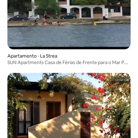
Apartamento ⋅ La Strea
SUN Apartments Casa de Férias de Frente para o Mar P.
Cesareo