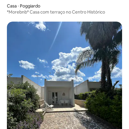
Casa ⋅ Poggiardo
*Morebnb* Casa com terraço no Centro Histórico