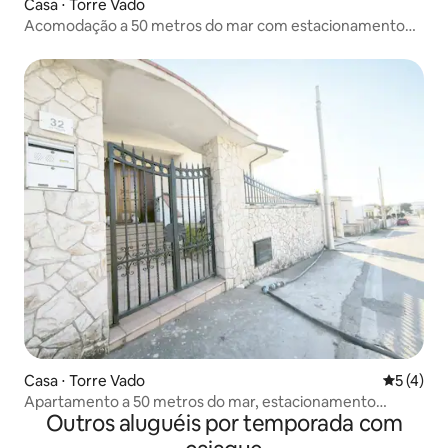
Casa ⋅ Torre Vado
Acomodação a 50 metros do mar com estacionamento
privativo
Casa ⋅ Torre Vado
5 de uma 
5 (4)
Apartamento a 50 metros do mar, estacionamento
Outros aluguéis por temporada com
privativo