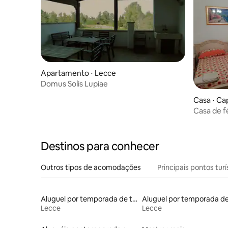
Apartamento ⋅ Lecce
Domus Solis Lupiae
Casa ⋅ Ca
Casa de f
do mar.
Destinos para conhecer
Outros tipos de acomodações
Principais pontos turí
Aluguel por temporada de trullo
Lecce
Lecce