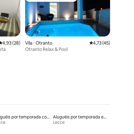
Preferido dos hóspedes
4,93 de uma avaliação média de 5, 28 avaliações
4,93 (28)
Vila ⋅ Otranto
4,73 de uma avaliação
4,73 (45)
eta
Otranto Relax & Pool
ções
Aluguéis por temporada com caiaque
Aluguéis por temporada em hotéis-fazenda
cce
Lecce