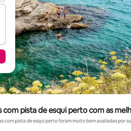
s com pista de esqui perto com as melh
 com pista de esqui perto foram muito bem avaliadas por sua