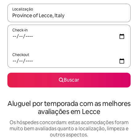
Localização
Quando os resultados estiverem disponíveis, explore-os usando
Check-in
Checkout
Buscar
Aluguel por temporada com as melhores
avaliações em Lecce
Os hóspedes concordam: estas acomodações foram
muito bem avaliadas quanto a localização, limpeza e
outros aspectos.