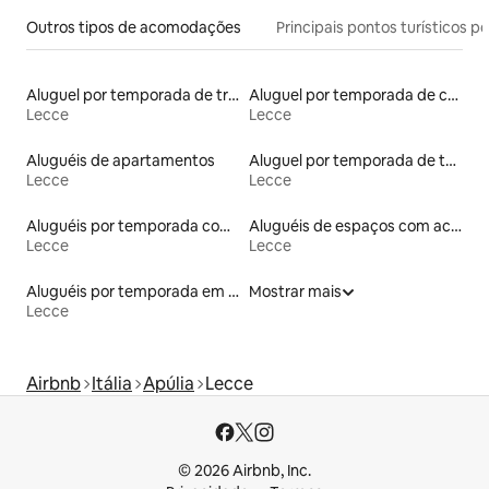
Outros tipos de acomodações
Principais pontos turísticos po
Aluguel por temporada de trullo
Aluguel por temporada de casas de veraneio
Lecce
Lecce
Aluguéis de apartamentos
Aluguel por temporada de townhouses
Lecce
Lecce
Aluguéis por temporada com caiaque
Aluguéis de espaços com acesso direto a pistas de esqui
Lecce
Lecce
Aluguéis por temporada em hotéis-fazenda
Mostrar mais
Lecce
Airbnb
Itália
Apúlia
Lecce
© 2026 Airbnb, Inc.