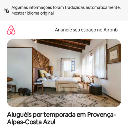
Pular
Algumas informações foram traduzidas automaticamente. 
para
Mostrar idioma original
o
conteúdo
Anuncie seu espaço no Airbnb
Aluguéis por temporada em Provença-
Alpes-Costa Azul