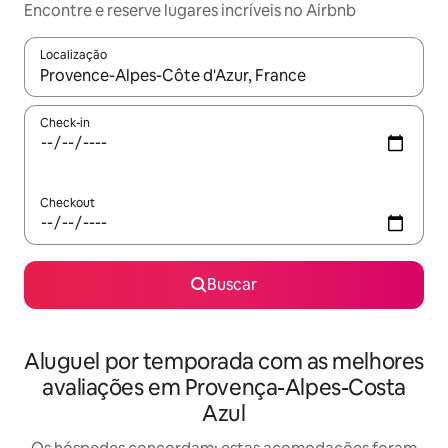
Encontre e reserve lugares incríveis no Airbnb
Localização
Quando os resultados estiverem disponíveis, explore-os usando
Check-in
Checkout
Buscar
Aluguel por temporada com as melhores
avaliações em Provença-Alpes-Costa
Azul