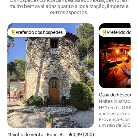
Os hóspedes concordam: estas acomodações foram
muito bem avaliadas quanto a localização, limpeza e
outros aspectos.
Preferido dos hóspedes
Preferido dos 
Entre os melhores preferidos dos hóspedes
Entre os melhore
Casa de hóspedes 
artin-du-Var
Noites inusitadas
jacuzzi
Nº 1 em LUGARES 
você estará no úni
Provença-Costa 
um raio de 500 me
encantar pelo noss
Moinho de vento ⋅ Bouc-Bel
4,99 de uma avaliação média de 5
4,99 (200)
que conta com um