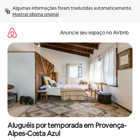
Pular
Algumas informações foram traduzidas automaticamente. 
para
Mostrar idioma original
o
conteúdo
Anuncie seu espaço no Airbnb
Aluguéis por temporada em Provença-
Alpes-Costa Azul