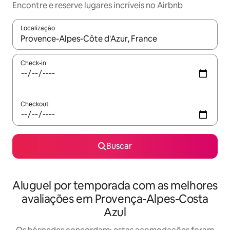
Encontre e reserve lugares incríveis no Airbnb
Localização
Quando os resultados estiverem disponíveis, explore-os usando
Check-in
Checkout
Buscar
Aluguel por temporada com as melhores
avaliações em Provença-Alpes-Costa
Azul