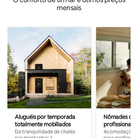
mensais
Aluguéis por temporada
Nômades digit
totalmente mobiliados
profissionais 
Da tranquilidade de chalés
Acomodações c
nas montanhas à
para profission