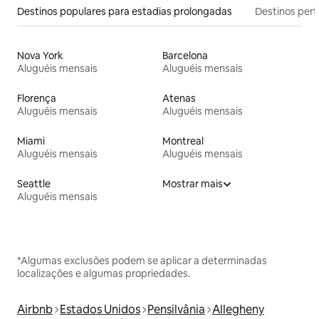
Destinos populares para estadias prolongadas
Destinos pert
Nova York
Barcelona
Aluguéis mensais
Aluguéis mensais
Florença
Atenas
Aluguéis mensais
Aluguéis mensais
Miami
Montreal
Aluguéis mensais
Aluguéis mensais
Seattle
Mostrar mais
Aluguéis mensais
*Algumas exclusões podem se aplicar a determinadas
localizações e algumas propriedades.
Airbnb
Estados Unidos
Pensilvânia
Allegheny