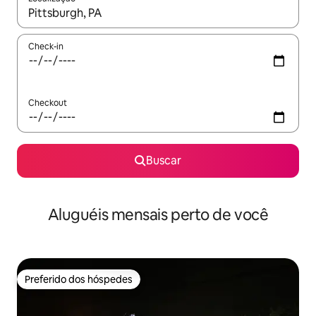
Quando os resultados estiverem disponíveis, explore-os usando
Check-in
Checkout
Buscar
Aluguéis mensais perto de você
Preferido dos hóspedes
Preferido dos hóspedes