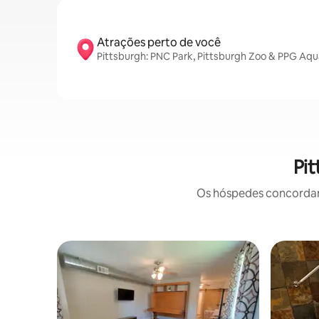
Atrações perto de você
Pittsburgh: PNC Park, Pittsburgh Zoo & PPG Aqu
Pit
Os hóspedes concordam: