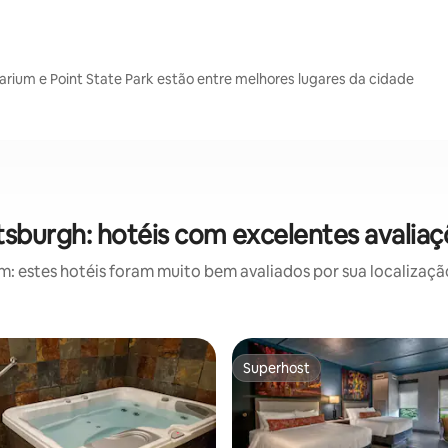
arium e Point State Park estão entre melhores lugares da cidade
tsburgh: hotéis com excelentes avalia
 estes hotéis foram muito bem avaliados por sua localização
Superhost
Superhost