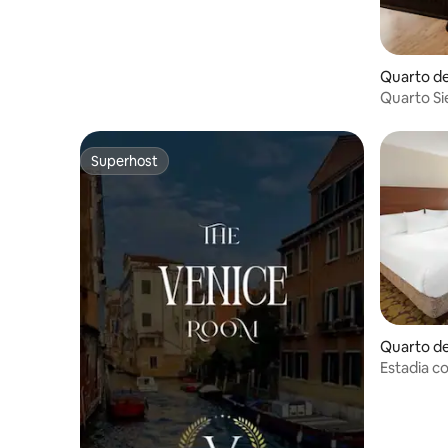
Quarto de
Quarto Sie
Superhost
Superhost
Quarto de
Estadia c
Restauran
estimaçã