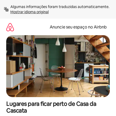
Pular
Algumas informações foram traduzidas automaticamente. 
para
Mostrar idioma original
o
conteúdo
Anuncie seu espaço no Airbnb
Lugares para ficar perto de Casa da
Cascata