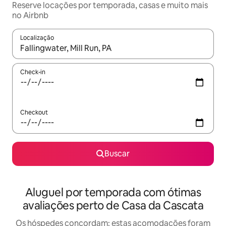
Reserve locações por temporada, casas e muito mais
no Airbnb
Localização
Quando os resultados estiverem disponíveis, explore-os usando
Check-in
Checkout
Buscar
Aluguel por temporada com ótimas
avaliações perto de Casa da Cascata
Os hóspedes concordam: estas acomodações foram