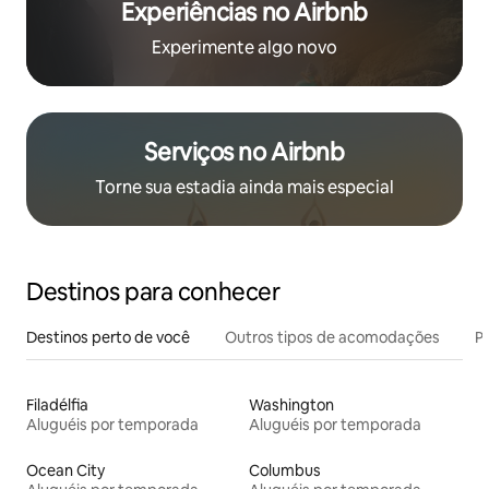
Experiências no Airbnb
Experimente algo novo
Serviços no Airbnb
Torne sua estadia ainda mais especial
Destinos para conhecer
Destinos perto de você
Outros tipos de acomodações
Pr
Filadélfia
Washington
Aluguéis por temporada
Aluguéis por temporada
Ocean City
Columbus