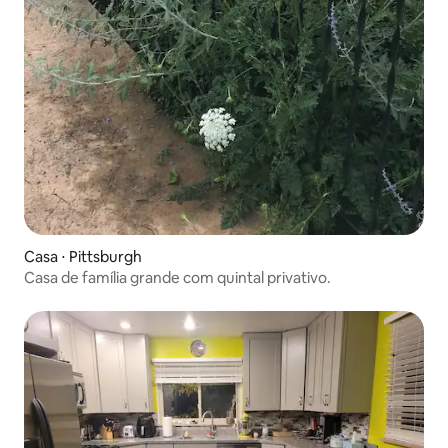
Casa ⋅ Pittsburgh
Casa de família grande com quintal privativo.