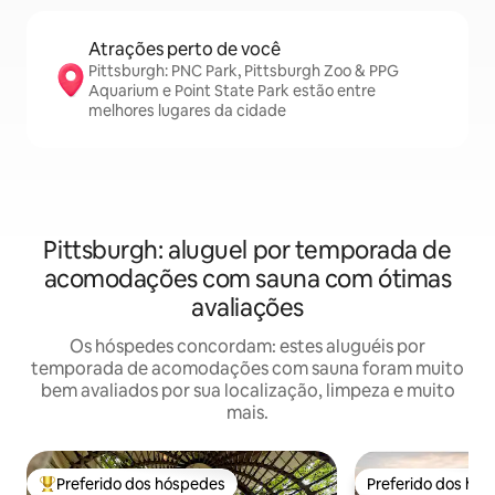
Atrações perto de você
Pittsburgh: PNC Park, Pittsburgh Zoo & PPG
Aquarium e Point State Park estão entre
melhores lugares da cidade
Pittsburgh: aluguel por temporada de
acomodações com sauna com ótimas
avaliações
Os hóspedes concordam: estes aluguéis por
temporada de acomodações com sauna foram muito
bem avaliados por sua localização, limpeza e muito
mais.
Preferido dos hóspedes
Preferido dos hó
Entre os melhores preferidos dos hóspedes
Preferido dos hó