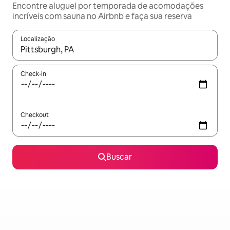
Encontre aluguel por temporada de acomodações
incríveis com sauna no Airbnb e faça sua reserva
Localização
Quando os resultados estiverem disponíveis, explore-os usando
Check-in
Checkout
Buscar