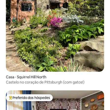
Casa ⋅ Squirrel Hill North
Castelo no coração de Pittsburgh (com gatos!)
Preferido dos hóspedes
Entre os melhores preferidos dos hóspedes