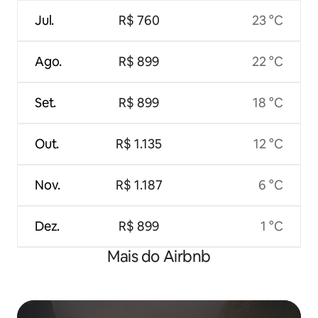
Jul.
R$ 760
23 °C
Ago.
R$ 899
22 °C
Set.
R$ 899
18 °C
Out.
R$ 1.135
12 °C
Nov.
R$ 1.187
6 °C
Dez.
R$ 899
1 °C
Mais do Airbnb