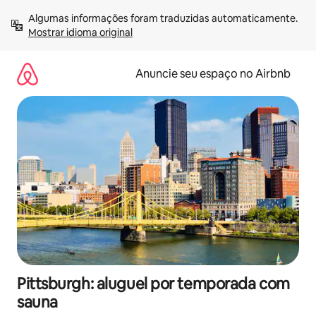
Pular
Algumas informações foram traduzidas automaticamente. 
para
Mostrar idioma original
o
conteúdo
Anuncie seu espaço no Airbnb
Pittsburgh: aluguel por temporada com
sauna