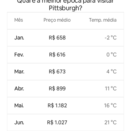
Qual é a melhor época para visitar
Pittsburgh?
Mês
Preço médio
Temp. média
Jan.
R$ 658
-2 °C
Fev.
R$ 616
0 °C
Mar.
R$ 673
4 °C
Abr.
R$ 899
11 °C
Mai.
R$ 1.182
16 °C
Jun.
R$ 1.027
21 °C