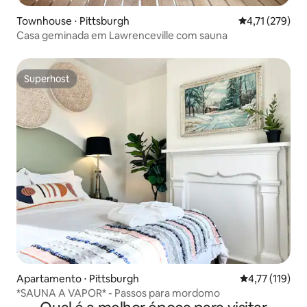
Townhouse ⋅ Pittsburgh
4,71 de uma av
4,71 (279)
Casa geminada em Lawrenceville com sauna
Superhost
Superhost
Apartamento ⋅ Pittsburgh
4,77 de uma av
4,77 (119)
*SAUNA A VAPOR* - Passos para mordomo