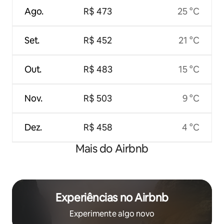
Ago.
R$ 473
25 °C
Set.
R$ 452
21 °C
Out.
R$ 483
15 °C
Nov.
R$ 503
9 °C
Dez.
R$ 458
4 °C
Mais do Airbnb
Experiências no Airbnb
Experimente algo novo