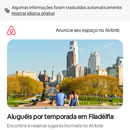
Pular
Algumas informações foram traduzidas automaticamente. 
para
Mostrar idioma original
o
conteúdo
Anuncie seu espaço no Airbnb
Aluguéis por temporada em Filadélfia
Encontre e reserve lugares incríveis no Airbnb