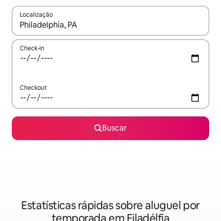
Localização
Quando os resultados estiverem disponíveis, explore-os usando
Check-in
Checkout
Buscar
Estatísticas rápidas sobre aluguel por
temporada em Filadélfia