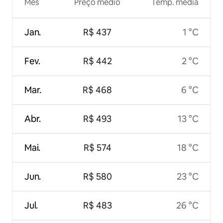
Mês
Preço médio
Temp. média
Jan.
R$ 437
1 °C
Fev.
R$ 442
2 °C
Mar.
R$ 468
6 °C
Abr.
R$ 493
13 °C
Mai.
R$ 574
18 °C
Jun.
R$ 580
23 °C
Jul.
R$ 483
26 °C