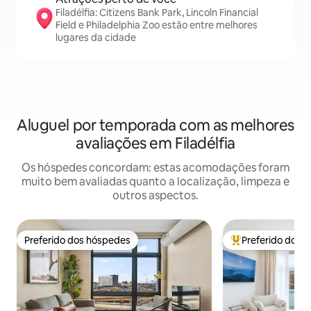
Filadélfia: Citizens Bank Park, Lincoln Financial
Field e Philadelphia Zoo estão entre melhores
lugares da cidade
Aluguel por temporada com as melhores
avaliações em Filadélfia
Os hóspedes concordam: estas acomodações foram
muito bem avaliadas quanto a localização, limpeza e
outros aspectos.
Preferido dos hóspedes
Preferido dos 
Preferido dos hóspedes
Entre os melhore