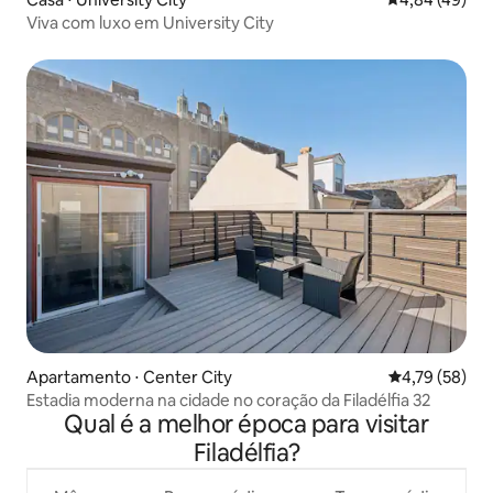
Viva com luxo em University City
Apartamento ⋅ Center City
4,79 de uma a
4,79 (58)
Estadia moderna na cidade no coração da Filadélfia 32
Qual é a melhor época para visitar
Filadélfia?