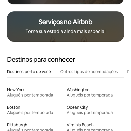
Serviços no Airbnb
Torne sua estadia ainda mais especial
Destinos para conhecer
Destinos perto de você
Outros tipos de acomodações
Pr
New York
Washington
Aluguéis por temporada
Aluguéis por temporada
Boston
Ocean City
Aluguéis por temporada
Aluguéis por temporada
Pittsburgh
Virginia Beach
Aluguéis por temporada
Aluguéis por temporada