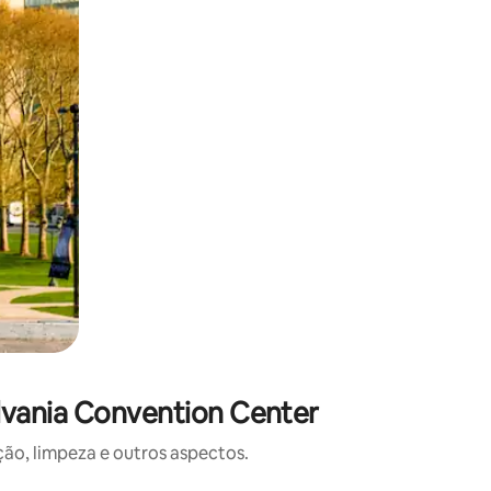
lvania Convention Center
o, limpeza e outros aspectos.