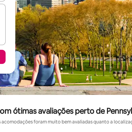
om ótimas avaliações perto de Pennsy
 acomodações foram muito bem avaliadas quanto a localizaçã