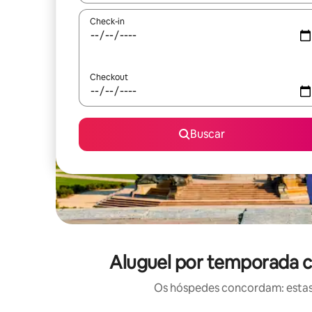
Check-in
Checkout
Buscar
Aluguel por temporada c
Os hóspedes concordam: estas