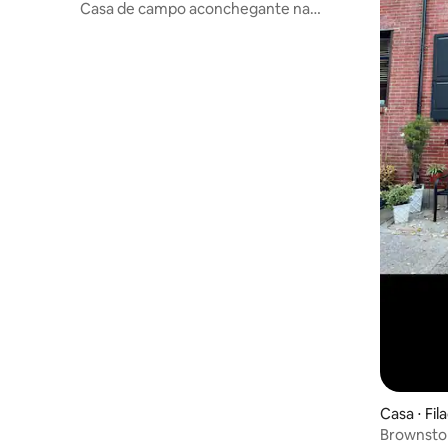
Casa de campo aconchegante na
Filadélfia com estacionamento
Casa ⋅ Fila
Brownsto