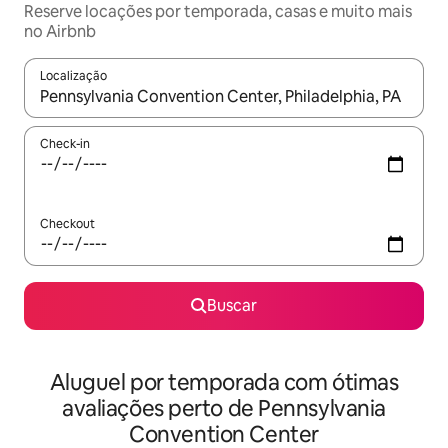
Reserve locações por temporada, casas e muito mais
no Airbnb
Localização
Quando os resultados estiverem disponíveis, explore-os usando
Check-in
Checkout
Buscar
Aluguel por temporada com ótimas
avaliações perto de Pennsylvania
Convention Center