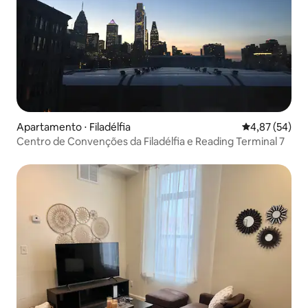
Apartamento ⋅ Filadélfia
4,87 de uma a
4,87 (54)
Centro de Convenções da Filadélfia e Reading Terminal 7