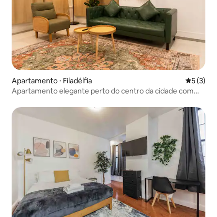
Apartamento ⋅ Filadélfia
5 de uma 
5 (3)
Apartamento elegante perto do centro da cidade com
estacionamento gratuito