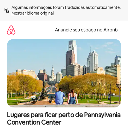
Pular
Algumas informações foram traduzidas automaticamente. 
para
Mostrar idioma original
o
conteúdo
Anuncie seu espaço no Airbnb
Lugares para ficar perto de Pennsylvania
Convention Center