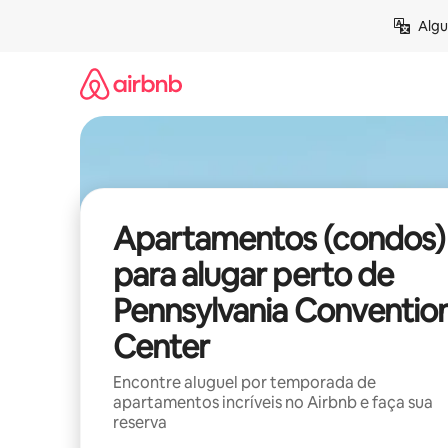
Pular
Algu
para
o
conteúdo
Apartamentos (condos)
para alugar perto de
Pennsylvania Conventio
Center
Encontre aluguel por temporada de
apartamentos incríveis no Airbnb e faça sua
reserva