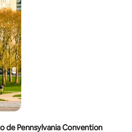
 deslizando o dedo na tela.
to de Pennsylvania Convention