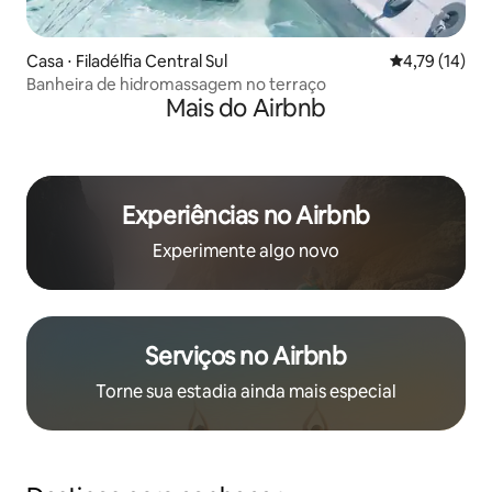
Casa ⋅ Filadélfia Central Sul
4,79 de uma a
4,79 (14)
Banheira de hidromassagem no terraço
Mais do Airbnb
Experiências no Airbnb
Experimente algo novo
Serviços no Airbnb
Torne sua estadia ainda mais especial