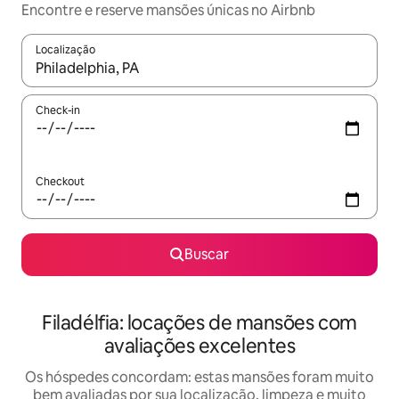
Encontre e reserve mansões únicas no Airbnb
Localização
Quando os resultados estiverem disponíveis, explore-os usando
Check-in
Checkout
Buscar
Filadélfia: locações de mansões com
avaliações excelentes
Os hóspedes concordam: estas mansões foram muito
bem avaliadas por sua localização, limpeza e muito