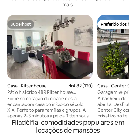
mais.
Superhost
Preferido dos hó
Superhost
Preferido dos hó
Casa ⋅ Rittenhouse
4,82 de uma avaliação média de 
4,82 (120)
Casa ⋅ Center City
Pátio histórico 4BR Rittenhouse
Garagem 🚙 privati
+Estacionamento+ praça de caminhada
centro da cidade 
Fique no coração da cidade nesta
A banheira de hi
hidromassagem
encantadora casa do início do século
aberta! Desfrute 
XIX. Perfeito para famílias e grupos. A
Center City com 
apenas 2–3 minutos a pé da Rittenhouse
privativo no telha
Filadélfia: comodidades populares em
Square, com os melhores restaurantes e
hidromassagem, f
lojas à sua porta. Estacionamento
estacionamento p
locações de mansões
gratuito para um carro está incluído. •
com um carregador Tesla. 