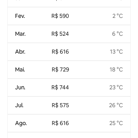
Fev.
R$ 590
2 °C
Mar.
R$ 524
6 °C
Abr.
R$ 616
13 °C
Mai.
R$ 729
18 °C
Jun.
R$ 744
23 °C
Jul.
R$ 575
26 °C
Ago.
R$ 616
25 °C