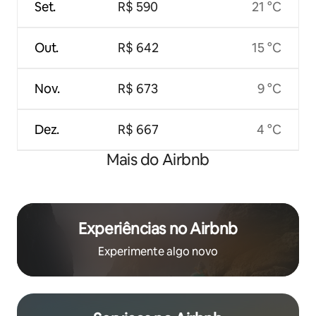
Set.
R$ 590
21 °C
Out.
R$ 642
15 °C
Nov.
R$ 673
9 °C
Dez.
R$ 667
4 °C
Mais do Airbnb
Experiências no Airbnb
Experimente algo novo