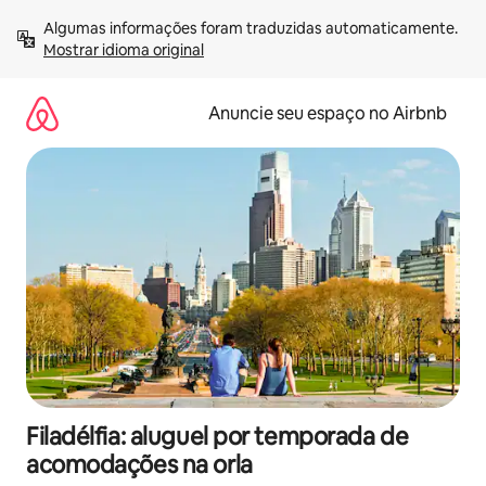
Pular
Algumas informações foram traduzidas automaticamente. 
para
Mostrar idioma original
o
conteúdo
Anuncie seu espaço no Airbnb
Filadélfia: aluguel por temporada de
acomodações na orla