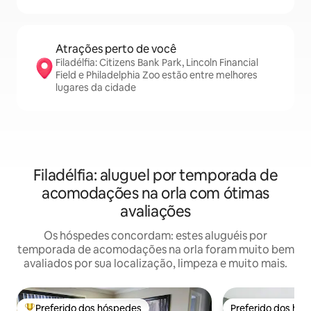
Atrações perto de você
Filadélfia: Citizens Bank Park, Lincoln Financial
Field e Philadelphia Zoo estão entre melhores
lugares da cidade
Filadélfia: aluguel por temporada de
acomodações na orla com ótimas
avaliações
Os hóspedes concordam: estes aluguéis por
temporada de acomodações na orla foram muito bem
avaliados por sua localização, limpeza e muito mais.
Preferido dos hóspedes
Preferido dos hó