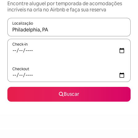
Encontre aluguel por temporada de acomodações
incríveis na orla no Airbnb e faça sua reserva
Localização
Quando os resultados estiverem disponíveis, explore-os usando
Check-in
Checkout
Buscar