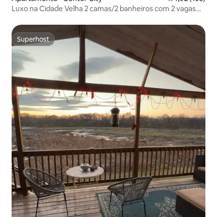
Luxo na Cidade Velha 2 camas/2 banheiros com 2 vagas
de estacionamento + academia
Superhost
Superhost