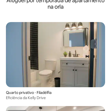
Aluguel por temporada de apartamento
na orla
Quarto privativo ⋅ Filadélfia
Eficiência da Kelly Drive