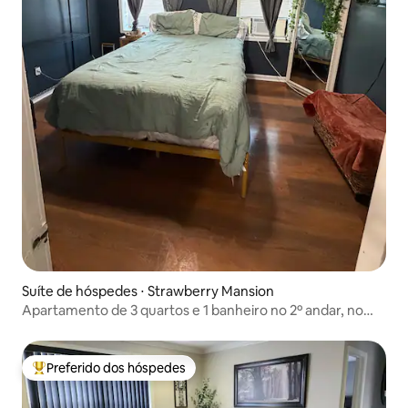
Suíte de hóspedes ⋅ Strawberry Mansion
Apartamento de 3 quartos e 1 banheiro no 2º andar, no
coração do norte Filadélfia.
Preferido dos hóspedes
Entre os melhores preferidos dos hóspedes