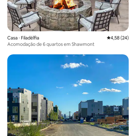
Casa ⋅ Filadélfia
4,58 de uma a
4,58 (24)
Acomodação de 6 quartos em Shawmont