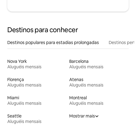
Destinos para conhecer
Destinos populares para estadias prolongadas
Destinos pert
Nova York
Barcelona
Aluguéis mensais
Aluguéis mensais
Florença
Atenas
Aluguéis mensais
Aluguéis mensais
Miami
Montreal
Aluguéis mensais
Aluguéis mensais
Seattle
Mostrar mais
Aluguéis mensais