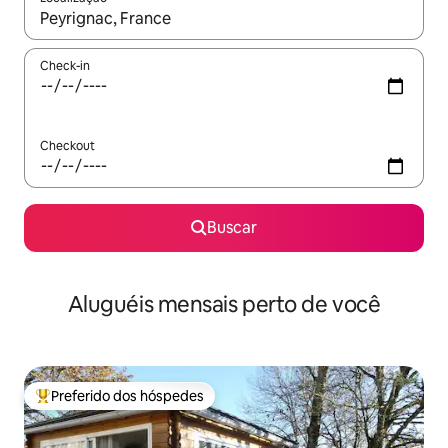
Quando os resultados estiverem disponíveis, explore-os usando
Check-in
Checkout
Buscar
Aluguéis mensais perto de você
Preferido dos hóspedes
Entre os melhores preferidos dos hóspedes