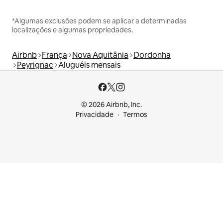
*Algumas exclusões podem se aplicar a determinadas
localizações e algumas propriedades.
Airbnb
França
Nova Aquitânia
Dordonha
Peyrignac
Aluguéis mensais
© 2026 Airbnb, Inc.
Privacidade
Termos