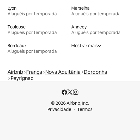
Lyon
Marselha
Aluguéis por temporada
Aluguéis por temporada
Toulouse
Annecy
Aluguéis por temporada
Aluguéis por temporada
Bordeaux
Mostrar mais
Aluguéis por temporada
Airbnb
França
Nova Aquitânia
Dordonha
Peyrignac
© 2026 Airbnb, Inc.
Privacidade
Termos