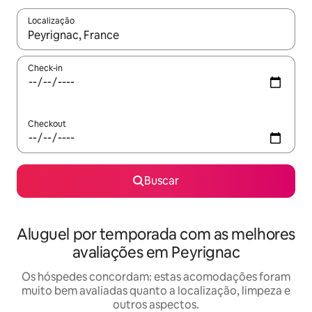
Localização
Quando os resultados estiverem disponíveis, explore-os usando
Check-in
Checkout
Buscar
Aluguel por temporada com as melhores
avaliações em Peyrignac
Os hóspedes concordam: estas acomodações foram
muito bem avaliadas quanto a localização, limpeza e
outros aspectos.