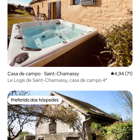
Casa de campo ⋅ Saint-Chamassy
4,94 de uma a
4,94 (71)
Le Logis de Saint-Chamassy, casa de campo 4*
Preferido dos hóspedes
Preferido dos hóspedes