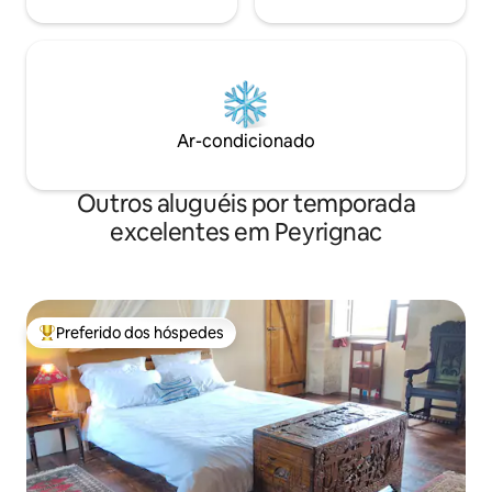
Ar-condicionado
Outros aluguéis por temporada
excelentes em Peyrignac
Preferido dos hóspedes
Entre os melhores preferidos dos hóspedes