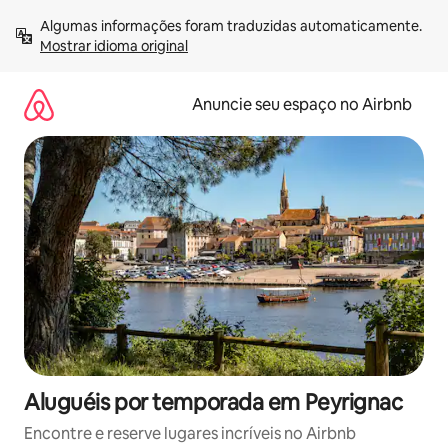
Pular
Algumas informações foram traduzidas automaticamente. 
para
Mostrar idioma original
o
conteúdo
Anuncie seu espaço no Airbnb
Aluguéis por temporada em Peyrignac
Encontre e reserve lugares incríveis no Airbnb